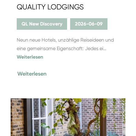
QUALITY LODGINGS
QL New Discovery
2026-06-09
Neun neue Hotels, unzählige Reiseideen und
eine gemeinsame Eigenschaft: Jedes ei…
Weiterlesen
Weiterlesen