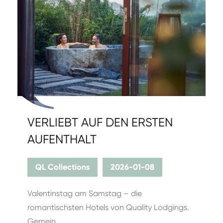
VERLIEBT AUF DEN ERSTEN
AUFENTHALT
QL Collections
2026-01-08
Valentinstag am Samstag – die
romantischsten Hotels von Quality Lodgings.
Gemein…