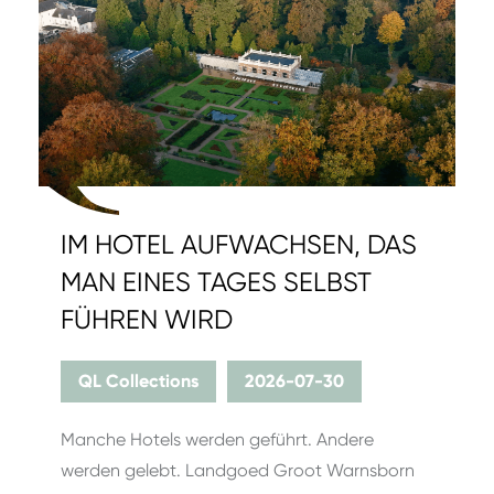
IM HOTEL AUFWACHSEN, DAS
MAN EINES TAGES SELBST
FÜHREN WIRD
QL Collections
2026-07-30
Manche Hotels werden geführt. Andere
werden gelebt. Landgoed Groot Warnsborn