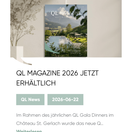
QL MAGAZINE 2026 JETZT
ERHÄLTLICH
QL News
2026-06-22
Im Rahmen des jährlichen QL Gala Dinners im
Château St. Gerlach wurde das neue Q…
Weiterlesen