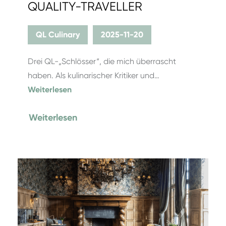
QUALITY-TRAVELLER
QL Culinary
2025-11-20
Drei QL-„Schlösser“, die mich überrascht
haben. Als kulinarischer Kritiker und…
Weiterlesen
Weiterlesen