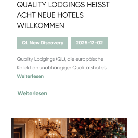
QUALITY LODGINGS HEISST A
CHT NEUE HOTELS W
ILLKOMMEN
QL New Discovery
2025-12-02
Quality Lodgings (QL), die europäische
Kollektion unabhängiger Qualitätshotels…
Weiterlesen
Weiterlesen