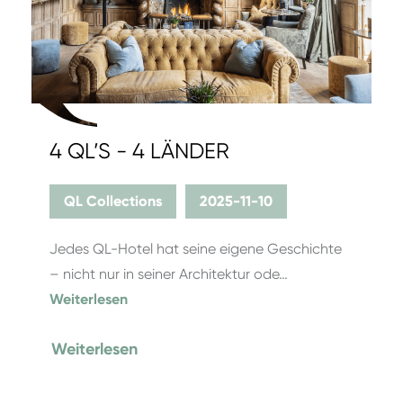
4 QL’S - 4 LÄNDER
QL Collections
2025-11-10
Jedes QL-Hotel hat seine eigene Geschichte
– nicht nur in seiner Architektur ode…
Weiterlesen
Weiterlesen