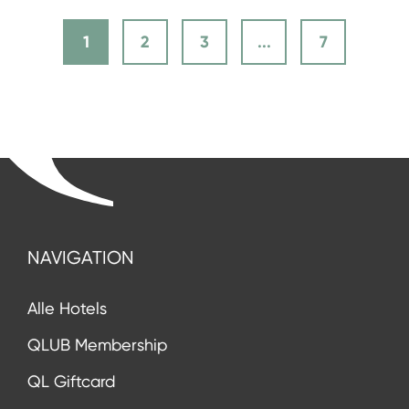
1
2
3
...
7
NAVIGATION
Alle Hotels
QLUB Membership
QL Giftcard