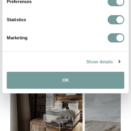
Preferences
Join today
Statistics
Marketing
Show details
OK