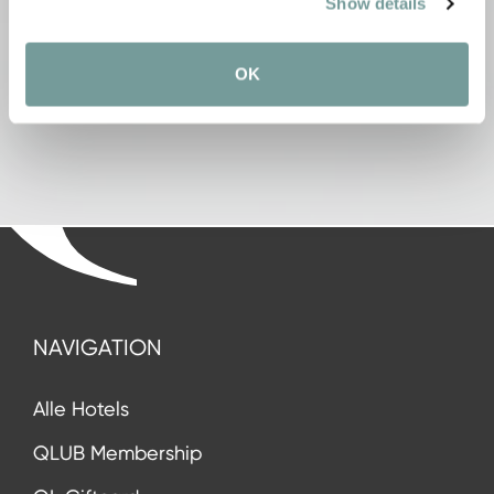
Show details
registriert und hat seinen Sitz in Wanraay 4, 6673 DN
in Andelst in den Niederlanden.
OK
NAVIGATION
Alle Hotels
QLUB Membership