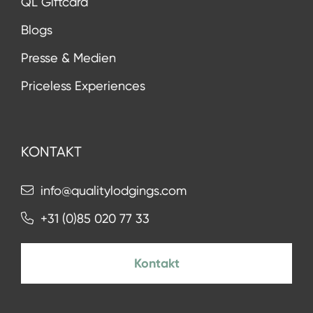
QL Giftcard
Blogs
Presse & Medien
Priceless Experiences
KONTAKT
info@qualitylodgings.com
+31 (0)85 020 77 33
Kontakt