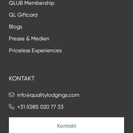
QLUB Membership
QL Giftcard
Blogs
Presse & Medien
Priceless Experiences
KONTAKT
info@qualitylodgings.com
+31 (0)85 020 77 33
Kontakt