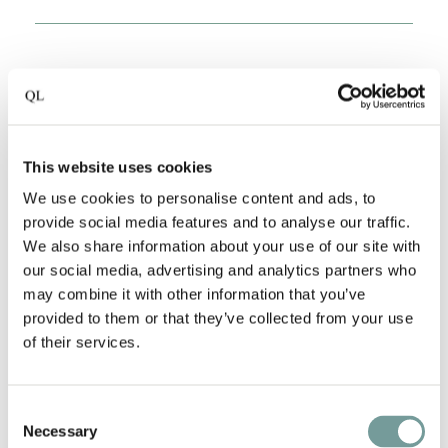
ZAHLUNG & KAUTION
Zahlung & Kaution
This website uses cookies
We use cookies to personalise content and ads, to
provide social media features and to analyse our traffic.
We also share information about your use of our site with
our social media, advertising and analytics partners who
STORNIERUNG & ÄNDERUNGEN
may combine it with other information that you’ve
provided to them or that they’ve collected from your use
Zentrale
of their services.
Stornierungsbedingungen
Consent
Necessary
Selection
Änderungen durch Sie