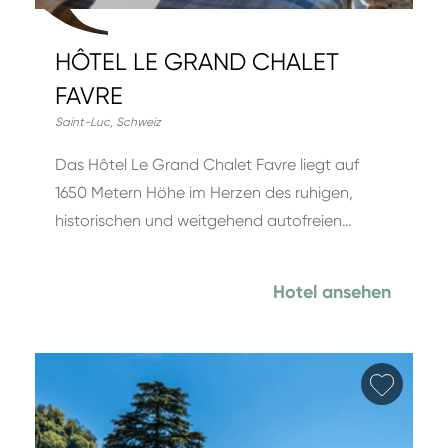
HÔTEL LE GRAND CHALET
FAVRE
Saint-Luc
,
Schweiz
Das Hôtel Le Grand Chalet Favre liegt auf
1650 Metern Höhe im Herzen des ruhigen,
historischen und weitgehend autofreien…
Hotel ansehen
Favori