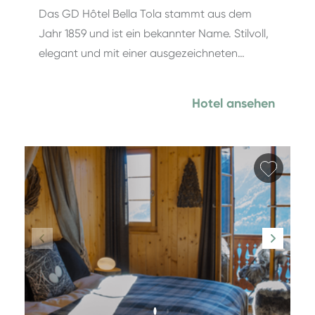
Das GD Hôtel Bella Tola stammt aus dem
Jahr 1859 und ist ein bekannter Name. Stilvoll,
elegant und mit einer ausgezeichneten…
Hotel ansehen
Favori