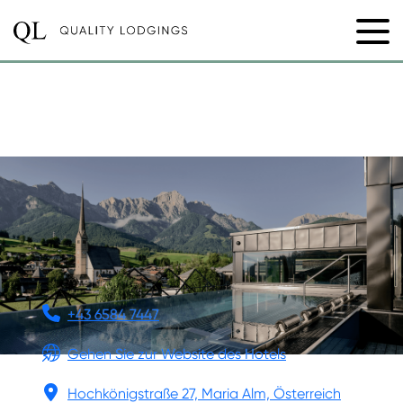
DIE HOCHKÖNIGIN
MOUNTAIN RESORT
+43 6584 7447
Gehen Sie zur Website des Hotels
Hochkönigstraße 27, Maria Alm, Österreich