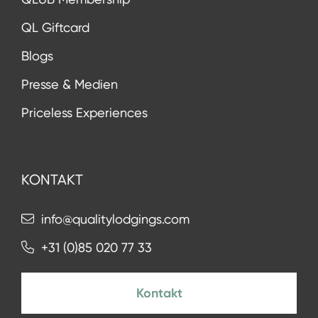
QL Giftcard
Blogs
Presse & Medien
Priceless Experiences
KONTAKT
info@qualitylodgings.com
+31 (0)85 020 77 33
Kontakt