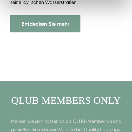
seine idyllischen Wasserstraßen.
Entdecken Sie mehr
QLUB MEMBERS ONLY
Melden Sie sich kostenlos als QLUB-Member an und
genießen Sie exklusive Vorteile bei Quality Lodgings.