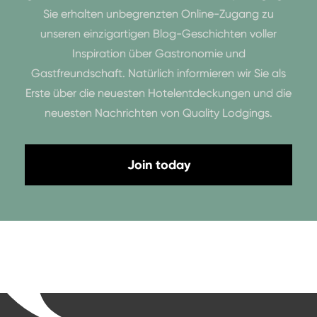
Sie erhalten unbegrenzten Online-Zugang zu
unseren einzigartigen Blog-Geschichten voller
Inspiration über Gastronomie und
Gastfreundschaft. Natürlich informieren wir Sie als
Erste über die neuesten Hotelentdeckungen und die
neuesten Nachrichten von Quality Lodgings.
Join today