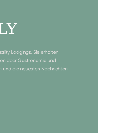
LY
lity Lodgings. Sie erhalten
tion über Gastronomie und
en und die neuesten Nachrichten