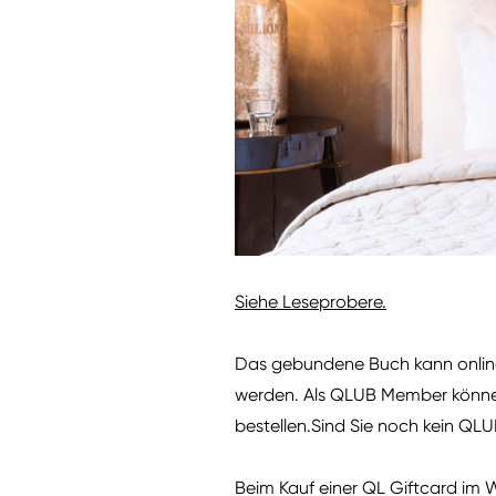
Siehe Leseprobere.
Das gebundene Buch kann onli
werden. Als QLUB Member können
bestellen.Sind Sie noch kein QL
Beim Kauf einer QL Giftcard im W