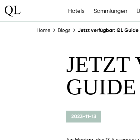
Hotels
Sammlungen
Ü
Home
Blogs
Jetzt verfügbar: QL Guide
JETZT
GUIDE 
2023-11-13
Am Montag, den 13. November, w