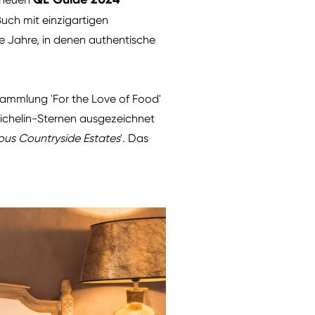
uch mit einzigartigen
e Jahre, in denen authentische
Sammlung 'For the Love of Food'
Michelin-Sternen ausgezeichnet
ous Countryside Estates
'. Das