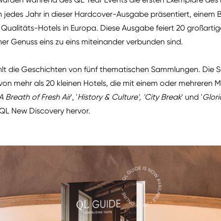
n jedes Jahr in dieser Hardcover-Ausgabe präsentiert, einem B
alitäts-Hotels in Europa. Diese Ausgabe feiert 20 großartig
her Genuss eins zu eins miteinander verbunden sind.
ählt die Geschichten von fünf thematischen Sammlungen. Die 
 von mehr als 20 kleinen Hotels, die mit einem oder mehreren 
A Breath of Fresh Air
', '
History & Culture', 'City Break
' und '
Glori
 QL New Discovery hervor.