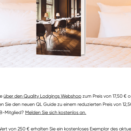
ne
über den Quality Lodgings Webshop
zum Preis von 17,50 € 
 Sie den neuen QL Guide zu einem reduzierten Preis von 12,
UB-Mitglied?
Melden Sie sich kostenlos an.
ert von 250 € erhalten Sie ein kostenloses Exemplar des aktue