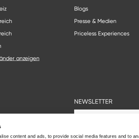
eiz
Blogs
reich
Presse & Medien
reich
Priceless Experiences
n
Länder anzeigen
NEWSLETTER
s
ise content and ads, to provide social media features and to an