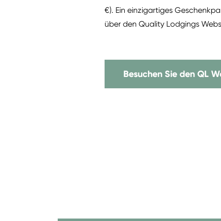
€). Ein einzigartiges Geschenkp
über den Quality Lodgings Webs
Besuchen Sie den QL 