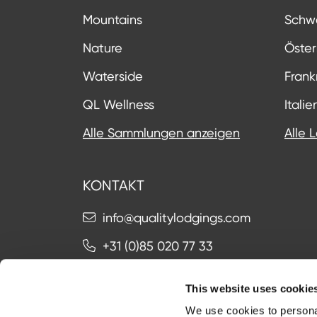
Mountains
Schw
Nature
Öster
Waterside
Frank
QL Wellness
Italie
Alle Sammlungen anzeigen
Alle 
KONTAKT
info@qualitylodgings.com
+31 (0)85 020 77 33
This website uses cookie
Kontakt
We use cookies to personal