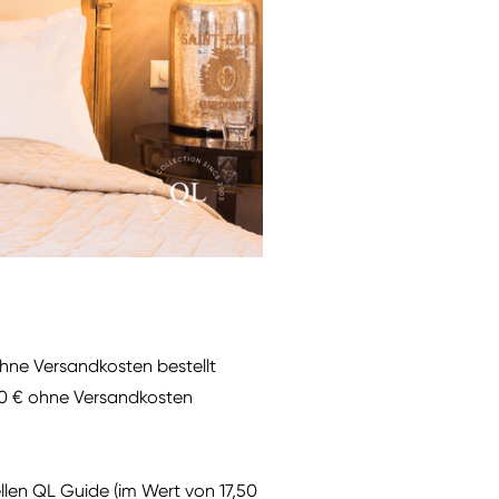
ohne Versandkosten bestellt
50 € ohne Versandkosten
llen QL Guide (im Wert von 17,50