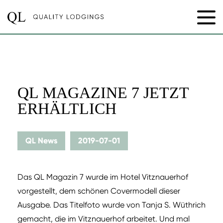
QL MAGAZINE 7 JETZT
ERHÄLTLICH
QL News
2019-07-01
Das QL Magazin 7 wurde im Hotel Vitznauerhof
vorgestellt, dem schönen Covermodell dieser
Ausgabe. Das Titelfoto wurde von Tanja S. Wüthrich
gemacht, die im Vitznauerhof arbeitet. Und mal