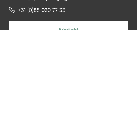
+31 (0)85 020 77 33
Kontakt
NEWSLETTER
Zur Anmeldung
Facebook
Instagram
LinkedIn