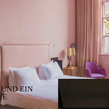
 UND EIN
TE