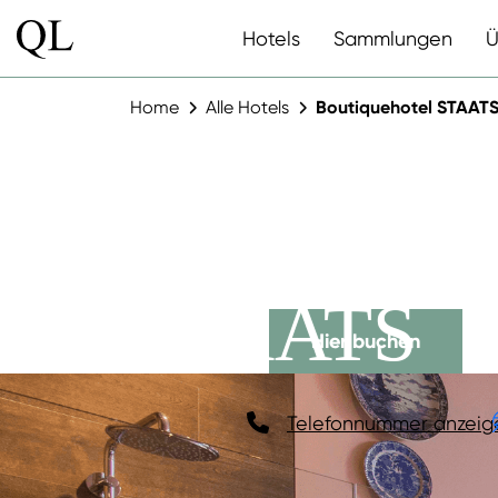
Hotels
Sammlungen
Ü
Home
Alle Hotels
Boutiquehotel STAAT
BOUTIQU
STAATS
Hier buchen
Telefonnummer anzeig