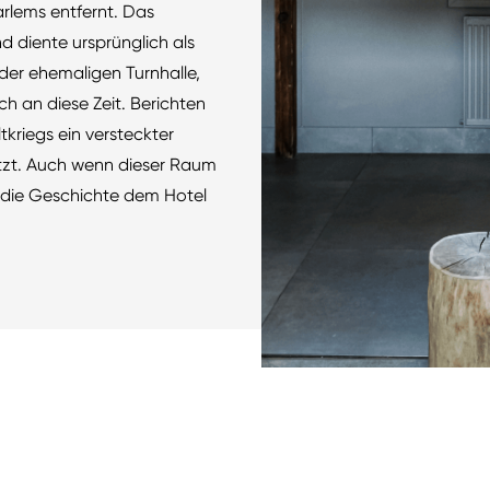
rlems entfernt. Das
diente ursprünglich als
 der ehemaligen Turnhalle,
ch an diese Zeit. Berichten
kriegs ein versteckter
utzt. Auch wenn dieser Raum
t die Geschichte dem Hotel