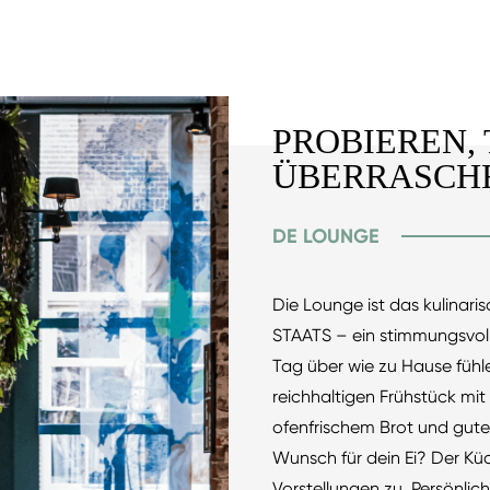
PROBIEREN, 
ÜBERRASCH
DE LOUNGE
Die Lounge ist das kulinari
STAATS – ein stimmungsvol
Tag über wie zu Hause fühl
reichhaltigen Frühstück mit
ofenfrischem Brot und gut
Wunsch für dein Ei? Der Kü
Vorstellungen zu. Persönlic