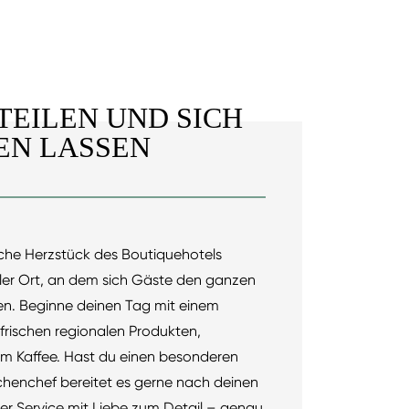
TEILEN UND SICH
EN LASSEN
sche Herzstück des Boutiquehotels
ler Ort, an dem sich Gäste den ganzen
en. Beginne deinen Tag mit einem
 frischen regionalen Produkten,
em Kaffee. Hast du einen besonderen
chenchef bereitet es gerne nach deinen
her Service mit Liebe zum Detail – genau