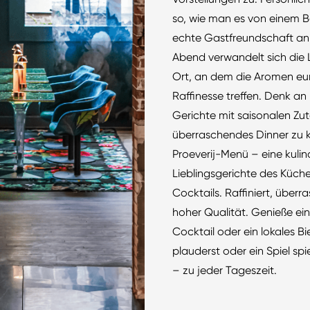
so, wie man es von einem B
echte Gastfreundschaft an 
Abend verwandelt sich die
Ort, an dem die Aromen eur
Raffinesse treffen. Denk an
Gerichte mit saisonalen Zut
überraschendes Dinner zu 
Proeverij-Menü – eine kuli
Lieblingsgerichte des Küch
Cocktails. Raffiniert, über
hoher Qualität. Genieße ein
Cocktail oder ein lokales B
plauderst oder ein Spiel spi
– zu jeder Tageszeit.