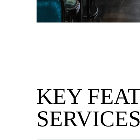
KEY FEA
SERVICE