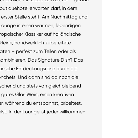
outiquehotel erwarten darf, in dem
erster Stelle steht. Am Nachmittag und
 Lounge in einen warmen, lebendigen
opäischer Klassiker auf holländische
 kleine, handwerklich zubereitete
aten – perfekt zum Teilen oder als
kombinieren. Das Signature Dish? Das
narische Entdeckungsreise durch die
enchefs. Und dann sind da noch die
raschend und stets von gleichbleibend
 gutes Glas Wein, einen kreativen
ier, während du entspannst, arbeitest,
elst. In der Lounge ist jeder willkommen