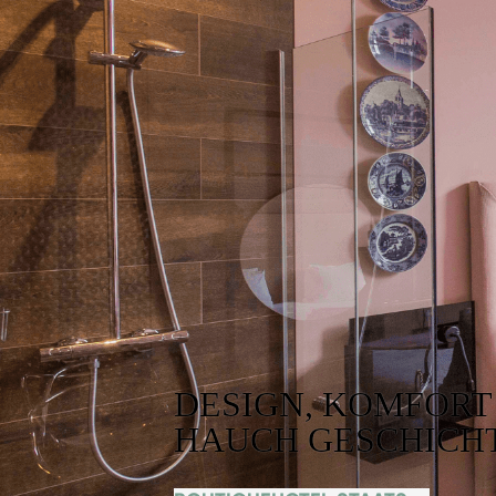
DESIGN, KOMFORT
HAUCH GESCHICH