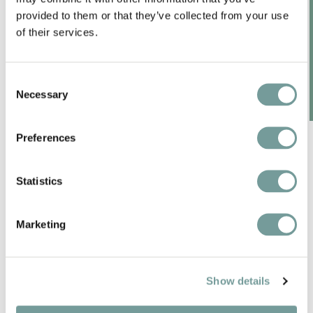
provided to them or that they’ve collected from your use
of their services.
Consent
Necessary
Selection
Preferences
DEUTSCHLAND
Statistics
Wandern Sie durch schöne Wälder, schlendern
Sie durch historische Städte oder le…
Marketing
Weiterlesen
Land ansehen
Show details