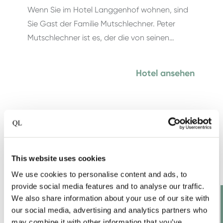
Wenn Sie im Hotel Langgenhof wohnen, sind
Sie Gast der Familie Mutschlechner. Peter
Mutschlechner ist es, der die von seinen…
Hotel ansehen
Alle Länder anzeigen
ANDERE LÄNDER
This website uses cookies
We use cookies to personalise content and ads, to
provide social media features and to analyse our traffic.
We also share information about your use of our site with
our social media, advertising and analytics partners who
may combine it with other information that you’ve