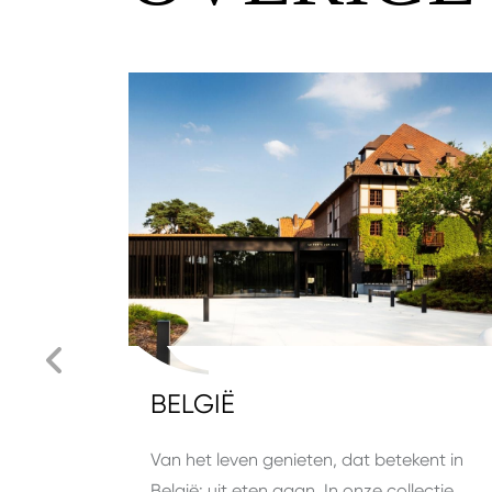
BELGIË
Van het leven genieten, dat betekent in
België: uit eten gaan. In onze collectie…