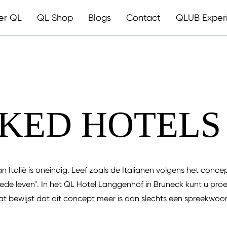
er QL
QL Shop
Blogs
Contact
QLUB Exper
ED HOTELS 
 Italië is oneindig. Leef zoals de Italianen volgens het concep
ede leven". In het QL Hotel Langgenhof in Bruneck kunt u proe
t bewijst dat dit concept meer is dan slechts een spreekwoo