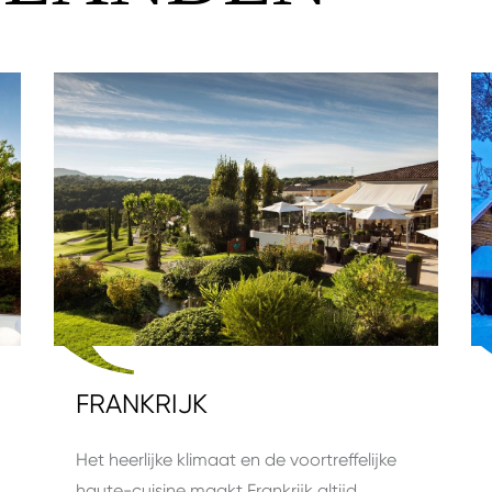
FRANKRIJK
Het heerlijke klimaat en de voortreffelijke
haute-cuisine maakt Frankrijk altijd…