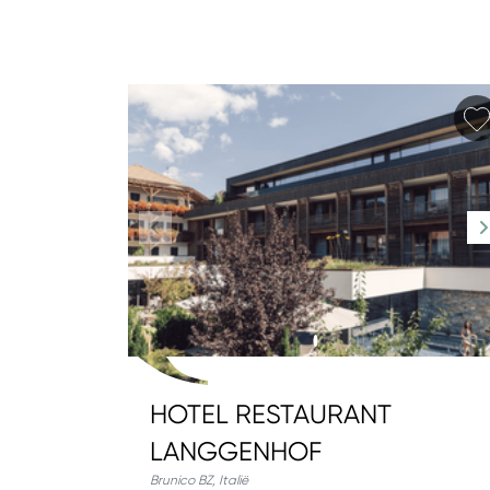
HOTEL RESTAURANT
LANGGENHOF
Brunico BZ
,
Italië