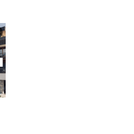
Favoriet toevoegen