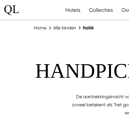
Hotels
Collecties
Ov
Home
Alle landen
Italië
HANDPICK
De aantrekkingskracht van
zoveel betekent als "het go
wa