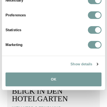
Necessary
Selection
Preferences
Statistics
Marketing
Show details
OK
ENTSPANNUNG MIT
BLICK IN DEN
HOTELGARTEN