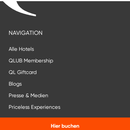
NAVIGATION
Alle Hotels
QLUB Membership
QL Giftcard
Blogs
Presse & Medien
Priceless Experiences
Hier buchen