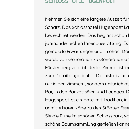
SCHLOSSHOTEL HUGENPOET
Nehmen Sie sich eine längere Auszeit für
Schatz. Das Schlosshotel Hugenpoet kan
bezeichnet werden. Das beginnt schon 
jahrhundertealten Innenausstattung. Es is
gerne alle Erwartungen erfüllt sehen. 
wurde von Generation zu Generation an 
Fürstenberg vererbt. Jedes Zimmer ist ind
zum Detail eingerichtet. Die historisch
nur in den Zimmern, sondern natürlich a
Bar, in den Bankettsälen und Lounges. 
Hugenpoet ist ein Hotel mit Tradition, 
unmittelbarer Nähe zu den Städten Esse
Sie die Ruhe im schönen Schlosspark, wo
schöne Baumsammlung genießen können