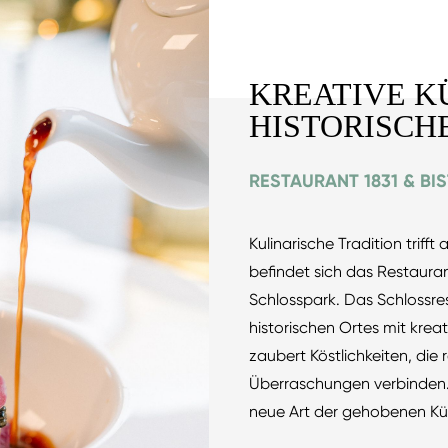
KREATIVE K
HISTORISCH
RESTAURANT 1831 & BI
Kulinarische Tradition triff
befindet sich das Restauran
Schlosspark. Das Schlossre
historischen Ortes mit kre
zaubert Köstlichkeiten, die
Überraschungen verbinden. 
neue Art der gehobenen K