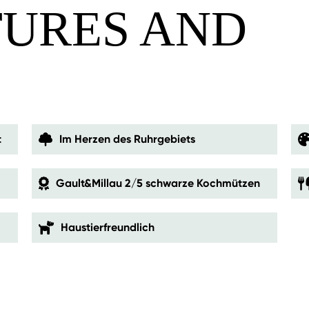
TURES AND
S
t
Im Herzen des Ruhrgebiets
Gault&Millau 2/5 schwarze Kochmützen
Haustierfreundlich