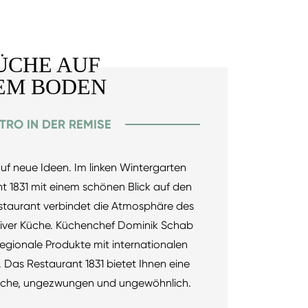
ÜCHE AUF
EM BODEN
STRO IN DER REMISE
t auf neue Ideen. Im linken Wintergarten
t 1831 mit einem schönen Blick auf den
staurant verbindet die Atmosphäre des
ativer Küche. Küchenchef Dominik Schab
 regionale Produkte mit internationalen
Das Restaurant 1831 bietet Ihnen eine
üche, ungezwungen und ungewöhnlich.