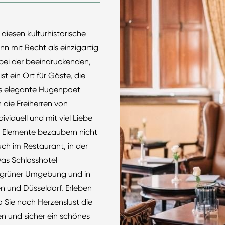
 diesen kulturhistorische
n mit Recht als einzigartig
bei der beeindruckenden,
t ein Ort für Gäste, die
Das elegante Hugenpoet
die Freiherren von
ividuell und mit viel Liebe
en Elemente bezaubern nicht
uch im Restaurant, in der
Das Schlosshotel
in grüner Umgebung und in
n und Düsseldorf. Erleben
 Sie nach Herzenslust die
 und sicher ein schönes