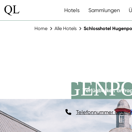
Hotels
Sammlungen
Ü
Home
Alle Hotels
Schlosshotel Hugenpo
SCHLOSS
HUGENP
Verfügbarkeit anfra
Telefonnummer anzeig