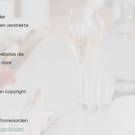
der
en verstrekte
ebsites die
s naar
an copyright
 Voorwaarden
downloaden