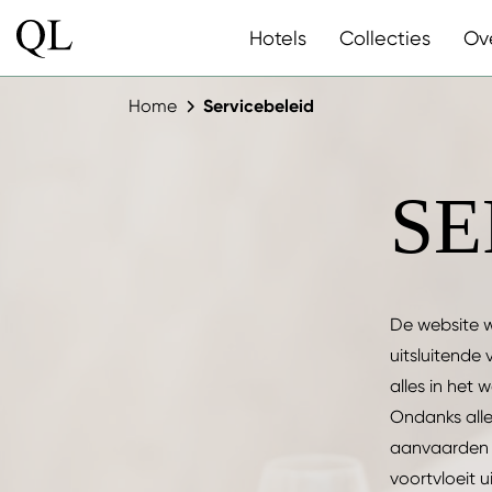
Hotels
Collecties
Ov
Home
Servicebeleid
SE
De website 
uitsluitende 
alles in het 
Ondanks alle
aanvaarden v
voortvloeit u