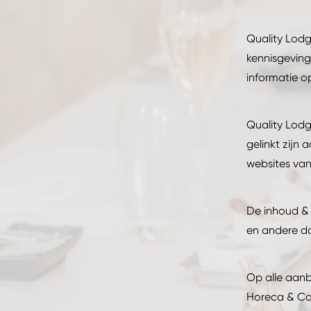
Quality Lodg
kennisgeving
informatie o
Quality Lodg
gelinkt zijn 
websites van
De inhoud & 
en andere da
Op alle aanb
Horeca & Ca