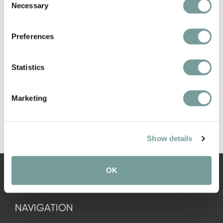
Necessary
Selection
€
7.95
Preferences
Exkl. versenden
Statistics
Marketing
Show details
OK
NAVIGATION