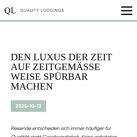
DEN LUXUS DER ZEIT
AUF ZEITGEMÄSSE W
EISE SPÜRBAR M
ACHEN
2025-10-13
Reisende entscheiden sich immer häufiger für
Qualität statt Geschwindigkeit. Keine gehetzten