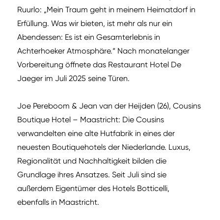
Ruurlo: „Mein Traum geht in meinem Heimatdorf in
Erfüllung. Was wir bieten, ist mehr als nur ein
Abendessen: Es ist ein Gesamterlebnis in
Achterhoeker Atmosphäre.“ Nach monatelanger
Vorbereitung öffnete das Restaurant Hotel De
Jaeger im Juli 2025 seine Türen.
Joe Pereboom & Jean van der Heijden (26), Cousins
Boutique Hotel – Maastricht: Die Cousins
verwandelten eine alte Hutfabrik in eines der
neuesten Boutiquehotels der Niederlande. Luxus,
Regionalität und Nachhaltigkeit bilden die
Grundlage ihres Ansatzes. Seit Juli sind sie
außerdem Eigentümer des Hotels Botticelli,
ebenfalls in Maastricht.