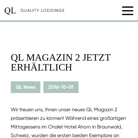
QL MAGAZIN 2 JETZT
ERHÄLTLICH
QL News
2016-10-01
Wir freuen uns, Ihnen unser neues QL Magazin 2
präsentieren zu können! Während eines großartigen
Mittagessens im Chalet Hotel Ahorn in Braunwald,
Schweiz, wurden die ersten beiden Exemplare an