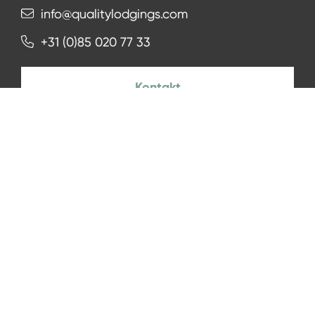
info@qualitylodgings.com
+31 (0)85 020 77 33
Kontakt
NEWSLETTER
Zur Anmeldung
Facebook
Instagram
LinkedIn