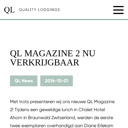
QL MAGAZINE 2 NU
VERKRIJGBAAR
QL News
2016-10-01
Met trots presenteren wij ons nieuwe QL Magazine
2! Tijdens een geweldige lunch in Chalet Hotel
Ahorn in Braunwald Zwitserland, werden de eerste
twee exemplaren overhandigd aan Diane Erlekam