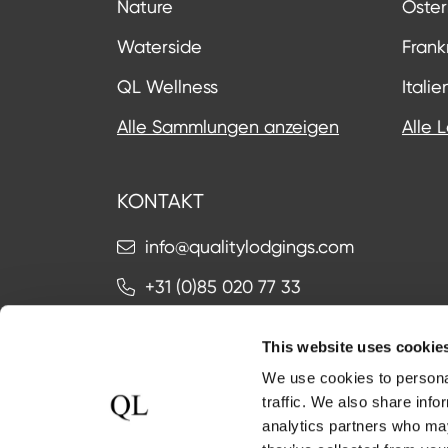
Nature
Öster
Waterside
Frank
QL Wellness
Italie
Alle Sammlungen anzeigen
Alle 
KONTAKT
info@qualitylodgings.com
+31 (0)85 020 77 33
This website uses cookie
Kontakt
We use cookies to personal
traffic. We also share info
analytics partners who may