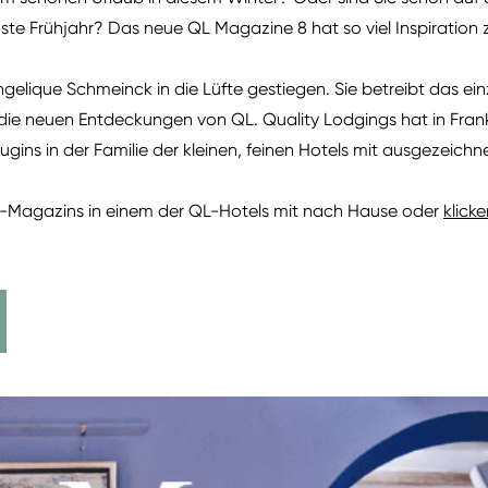
e Frühjahr? Das neue QL Magazine 8 hat so viel Inspiration z
ngelique Schmeinck in die Lüfte gestiegen. Sie betreibt das ein
e die neuen Entdeckungen von QL. Quality Lodgings hat in Fran
gins in der Familie der kleinen, feinen Hotels mit ausgezeichn
-Magazins in einem der QL-Hotels mit nach Hause oder
klick