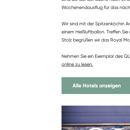
Wochenendausflug für das nächst
Wir sind mit der Spitzenköchin A
einem Heißluftballon. Treffen Si
Stolz begrüßen wir das Royal Mou
Nehmen Sie ein Exemplar des QL
online zu lesen.
Alle Hotels anzeigen