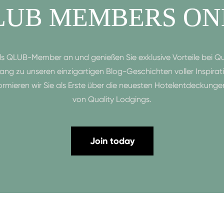
LUB MEMBERS ON
als QLUB-Member an und genießen Sie exklusive Vorteile bei Qua
ng zu unseren einzigartigen Blog-Geschichten voller Inspira
formieren wir Sie als Erste über die neuesten Hotelentdeckung
von Quality Lodgings.
Join today