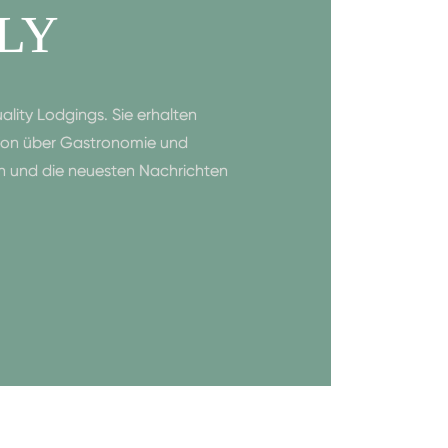
LY
lity Lodgings. Sie erhalten
tion über Gastronomie und
en und die neuesten Nachrichten