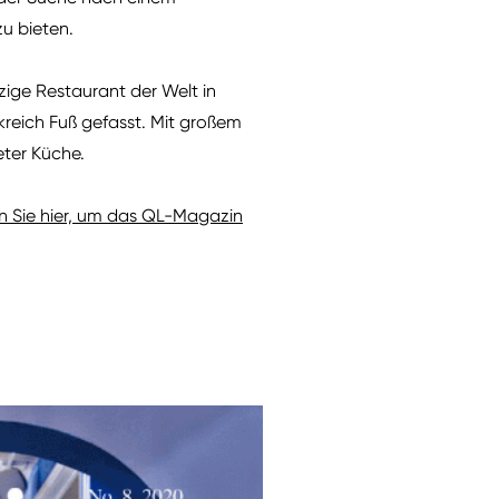
u bieten.
zige Restaurant der Welt in
kreich Fuß gefasst. Mit großem
eter Küche.
en Sie hier, um das QL-Magazin