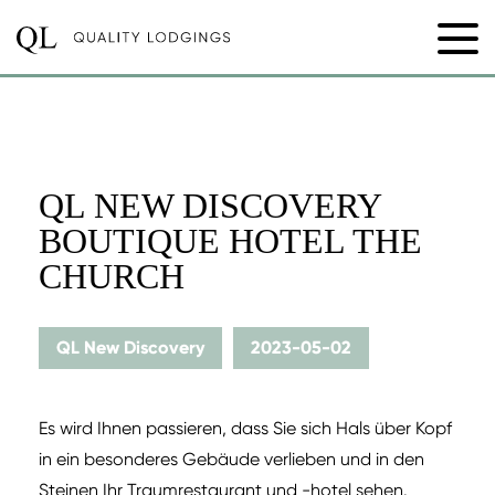
QL NEW DISCOVERY
BOUTIQUE HOTEL THE
CHURCH
QL New Discovery
2023-05-02
Es wird Ihnen passieren, dass Sie sich Hals über Kopf
in ein besonderes Gebäude verlieben und in den
Steinen Ihr Traumrestaurant und -hotel sehen.