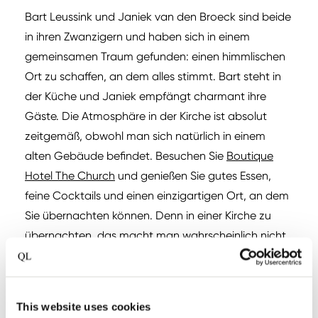
Bart Leussink und Janiek van den Broeck sind beide
in ihren Zwanzigern und haben sich in einem
gemeinsamen Traum gefunden: einen himmlischen
Ort zu schaffen, an dem alles stimmt. Bart steht in
der Küche und Janiek empfängt charmant ihre
Gäste. Die Atmosphäre in der Kirche ist absolut
zeitgemäß, obwohl man sich natürlich in einem
alten Gebäude befindet. Besuchen Sie
Boutique
Hotel The Church
und genießen Sie gutes Essen,
feine Cocktails und einen einzigartigen Ort, an dem
Sie übernachten können. Denn in einer Kirche zu
übernachten, das macht man wahrscheinlich nicht
jeden Tag!
Entdecken Sie Boutique Hotel The
This website uses cookies