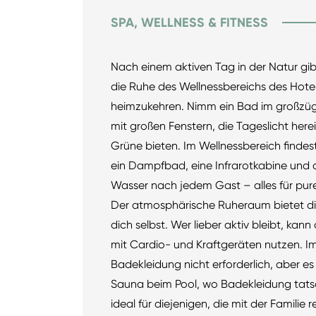
SPA, WELLNESS & FITNESS
Nach einem aktiven Tag in der Natur gibt
die Ruhe des Wellnessbereichs des Hot
heimzukehren. Nimm ein Bad im großzü
mit großen Fenstern, die Tageslicht herei
Grüne bieten. Im Wellnessbereich findes
ein Dampfbad, eine Infrarotkabine und d
Wasser nach jedem Gast – alles für pur
Der atmosphärische Ruheraum bietet dir
dich selbst. Wer lieber aktiv bleibt, ka
mit Cardio- und Kraftgeräten nutzen. Im
Badekleidung nicht erforderlich, aber e
Sauna beim Pool, wo Badekleidung tatsäc
ideal für diejenigen, die mit der Familie 