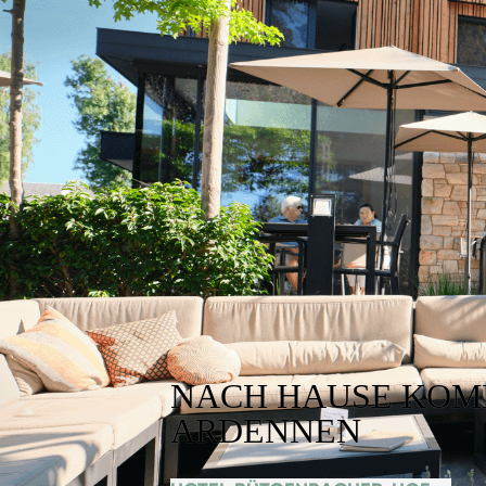
NACH HAUSE KOM
ARDENNEN