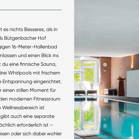
 es nichts Besseres, als in
els Bütgenbacher Hof
gigen 16-Meter-Hallenbad
nlassen und einen Blick ins
t du eine finnische Sauna,
rei Whirlpools mit frischem
e Entspannung eingerichtet.
 einen stillen Moment für
nn den modernen Fitnessraum
 Wellnessbereich ist
s gibt auch eine separate
hlich erforderlich ist –
reisen oder sich dabei wohler