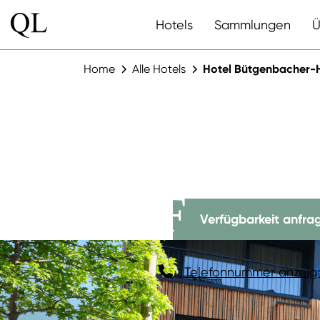
Hotels
Sammlungen
Ü
Home
Alle Hotels
Hotel Bütgenbacher-
HOTEL B
HOF
Verfügbarkeit anfra
Telefonnummer anzeig