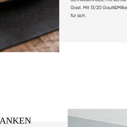
Gast. Mit 13/20 Gault&Milla
für sich.
TANKEN