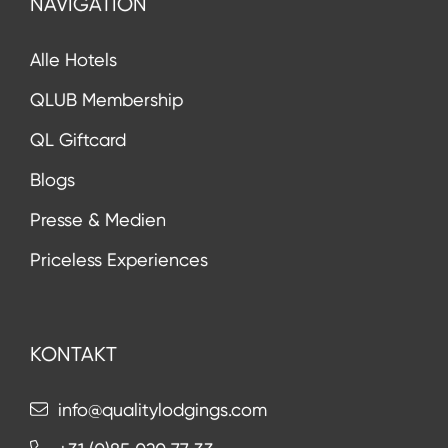
NAVIGATION
Alle Hotels
QLUB Membership
QL Giftcard
Blogs
Presse & Medien
Priceless Experiences
KONTAKT
info@qualitylodgings.com