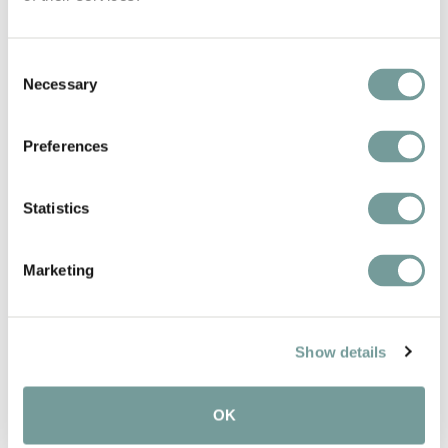
gastfreundliches Erlebnis garantiert.
Consent
Necessary
Selection
Preferences
Statistics
Marketing
Show details
OK