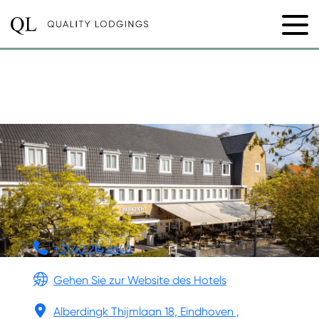
HOTEL PARKZICHT
EINDHOVEN
+31 40 214 6640
Gehen Sie zur Website des Hotels
Alberdingk Thijmlaan 18, Eindhoven ,