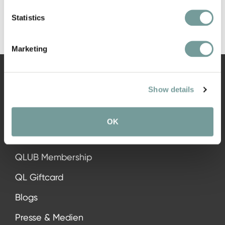
Statistics
Marketing
Show details
NAVIGATION
OK
Alle Hotels
QLUB Membership
QL Giftcard
Blogs
Presse & Medien