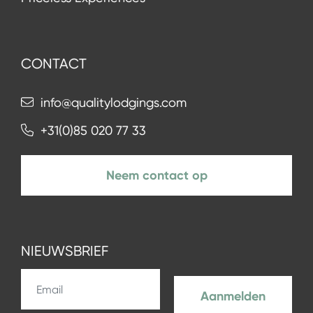
CONTACT
info@qualitylodgings.com
+31(0)85 020 77 33
Neem contact op
NIEUWSBRIEF
Aanmelden