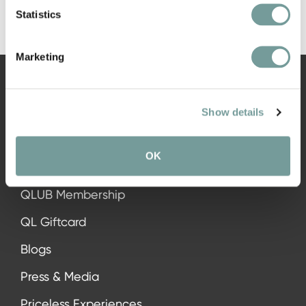
Statistics
Marketing
Show details
NAVIGATIE
OK
Alle hotels
QLUB Membership
QL Giftcard
Blogs
Press & Media
Priceless Experiences