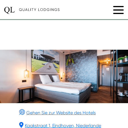
DE ROOI PANNEN
EINDHOVEN
+31 040 500 1280
Gehen Sie zur Website des Hotels
Kaakstraat 1, Eindhoven, Niederlande