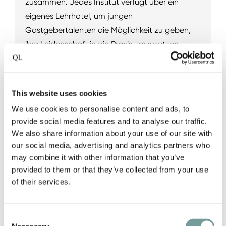
zusammen. Jedes Institut verfügt über ein
eigenes Lehrhotel, um jungen
Gastgebertalenten die Möglichkeit zu geben,
ihre Leidenschaft in die Praxis umzusetzen.
Echte Gastfreundschaft hängt von der
Entwicklung und Förderung professioneller
Fähigkeiten und Talente ab, und Quality
This website uses cookies
Lodgings ist bestrebt, dies zu unterstützen.
We use cookies to personalise content and ads, to
provide social media features and to analyse our traffic.
We also share information about your use of our site with
Die QL College-Sammlung ansehen
our social media, advertising and analytics partners who
may combine it with other information that you’ve
provided to them or that they’ve collected from your use
of their services.
Consent