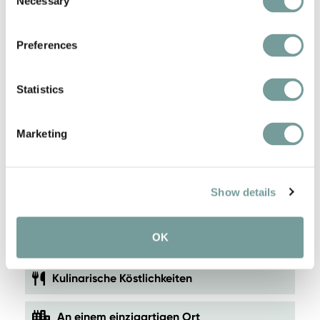
Necessary
Selection
Preferences
Statistics
Marketing
Show details
KEY FEATURES AND
SERVICES
OK
Kulinarische Köstlichkeiten
An einem einzigartigen Ort