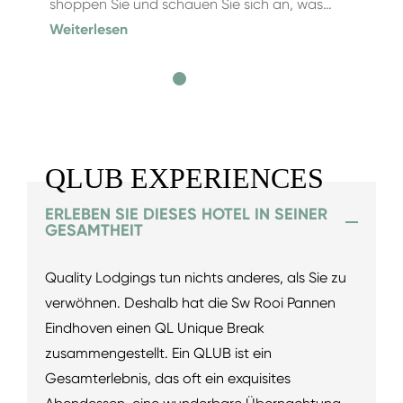
shoppen Sie und schauen Sie sich an, was…
Weiterlesen
QLUB EXPERIENCES
ERLEBEN SIE DIESES HOTEL IN SEINER
GESAMTHEIT
Quality Lodgings tun nichts anderes, als Sie zu
verwöhnen. Deshalb hat die Sw Rooi Pannen
Eindhoven einen QL Unique Break
zusammengestellt. Ein QLUB ist ein
Gesamterlebnis, das oft ein exquisites