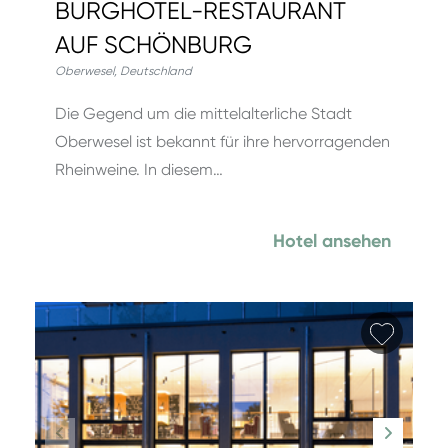
BURGHOTEL-RESTAURANT
AUF SCHÖNBURG
Oberwesel
,
Deutschland
Die Gegend um die mittelalterliche Stadt
Oberwesel ist bekannt für ihre hervorragenden
Rheinweine. In diesem…
Hotel ansehen
Favori