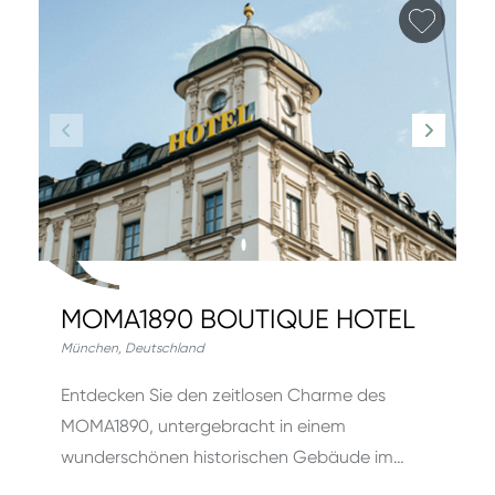
Favori
MOMA1890 BOUTIQUE HOTEL
München
,
Deutschland
Entdecken Sie den zeitlosen Charme des
MOMA1890, untergebracht in einem
wunderschönen historischen Gebäude im…