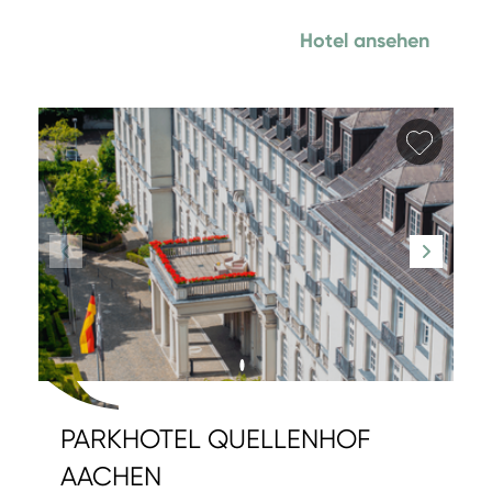
Hotel ansehen
Favori
PARKHOTEL QUELLENHOF
AACHEN