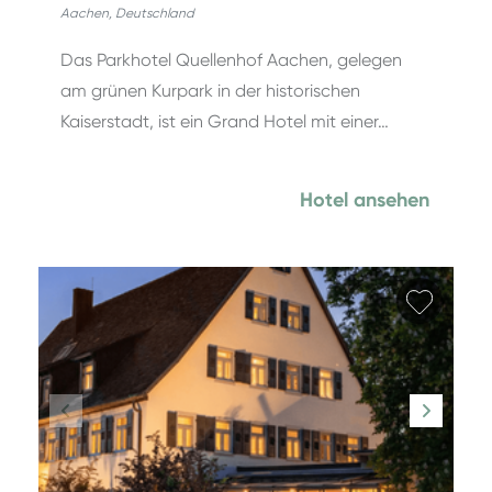
Aachen
,
Deutschland
Das Parkhotel Quellenhof Aachen, gelegen
am grünen Kurpark in der historischen
Kaiserstadt, ist ein Grand Hotel mit einer…
Hotel ansehen
Favori