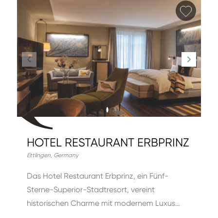
Favori
HOTEL RESTAURANT ERBPRINZ
Ettlingen
,
Germany
Das Hotel Restaurant Erbprinz, ein Fünf-
Sterne-Superior-Stadtresort, vereint
historischen Charme mit modernem Luxus…