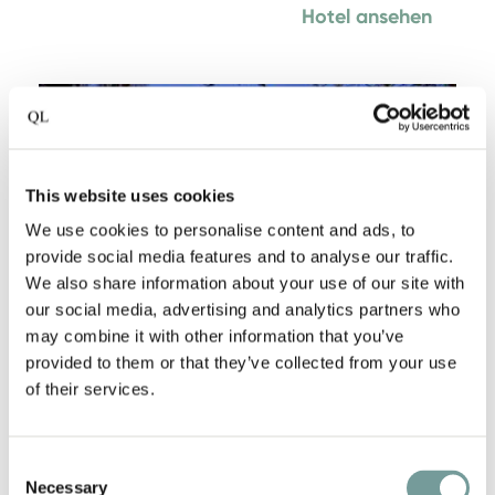
Hotel ansehen
Favori
This website uses cookies
We use cookies to personalise content and ads, to
provide social media features and to analyse our traffic.
We also share information about your use of our site with
our social media, advertising and analytics partners who
may combine it with other information that you’ve
provided to them or that they’ve collected from your use
of their services.
DIE MÜHLENHELLE
Gummersbach
,
Deutschland
Consent
Necessary
Selection
Dieses idyllisch gelegene Hotel ist klein, aber