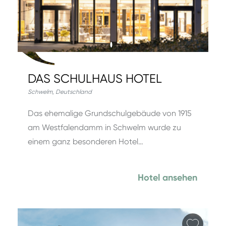
DAS SCHULHAUS HOTEL
Schwelm
,
Deutschland
Das ehemalige Grundschulgebäude von 1915
am Westfalendamm in Schwelm wurde zu
einem ganz besonderen Hotel…
Hotel ansehen
Favori