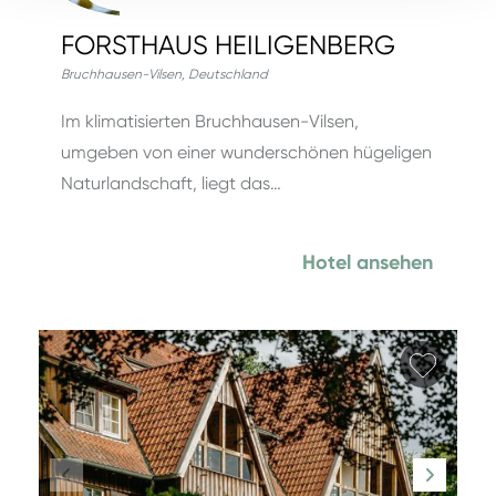
FORSTHAUS HEILIGENBERG
Bruchhausen-Vilsen
,
Deutschland
Im klimatisierten Bruchhausen-Vilsen,
umgeben von einer wunderschönen hügeligen
Naturlandschaft, liegt das…
Hotel ansehen
Favori