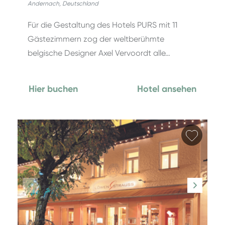
Andernach
,
Deutschland
Für die Gestaltung des Hotels PURS mit 11
Gästezimmern zog der weltberühmte
belgische Designer Axel Vervoordt alle…
Hier buchen
Hotel ansehen
Favori