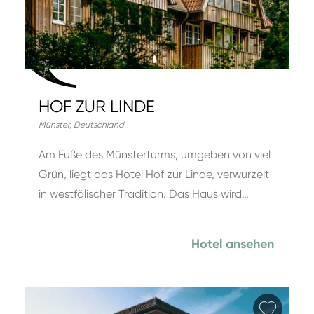
HOF ZUR LINDE
Münster
,
Deutschland
Am Fuße des Münsterturms, umgeben von viel
Grün, liegt das Hotel Hof zur Linde, verwurzelt
in westfälischer Tradition. Das Haus wird…
Hotel ansehen
Favori