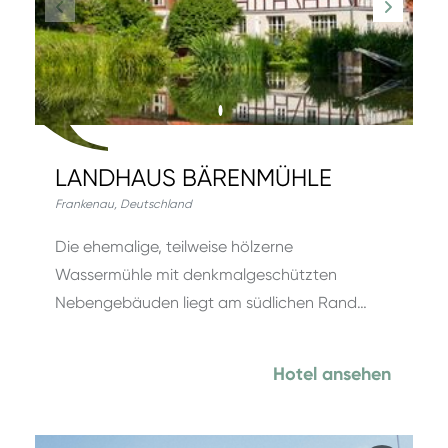
LANDHAUS BÄRENMÜHLE
Frankenau
,
Deutschland
Die ehemalige, teilweise hölzerne
Wassermühle mit denkmalgeschützten
Nebengebäuden liegt am südlichen Rand…
Hotel ansehen