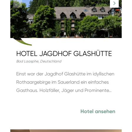
HOTEL JAGDHOF GLASHÜTTE
Bad Laasphe
,
Deutschland
Einst war der Jagdhof Glashütte im idyllischen
Rothaargebirge im Sauerland ein einfaches
Gasthaus. Holzfäller, Jäger und Prominente…
Hotel ansehen