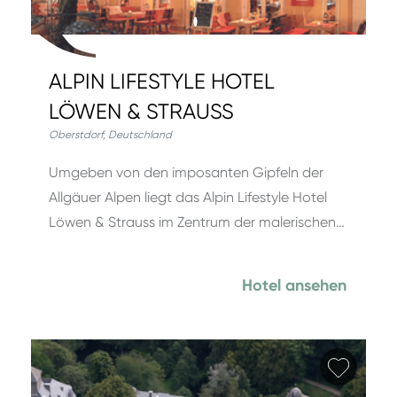
ALPIN LIFESTYLE HOTEL
LÖWEN & STRAUSS
Oberstdorf
,
Deutschland
Umgeben von den imposanten Gipfeln der
Allgäuer Alpen liegt das Alpin Lifestyle Hotel
Löwen & Strauss im Zentrum der malerischen…
Hotel ansehen
Favori