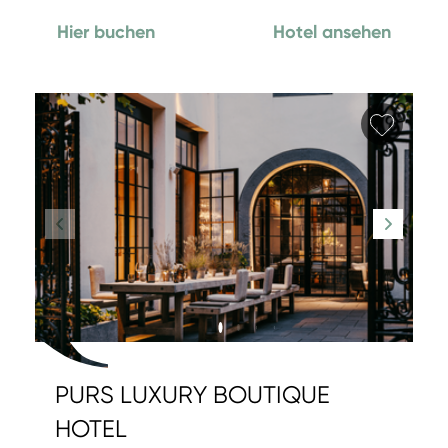
Hier buchen
Hotel ansehen
Favori
PURS LUXURY BOUTIQUE
HOTEL