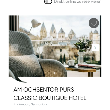
Direkt online zu reservieren
Favori
AM OCHSENTOR PURS
CLASSIC BOUTIQUE HOTEL
Andernach
,
Deutschland