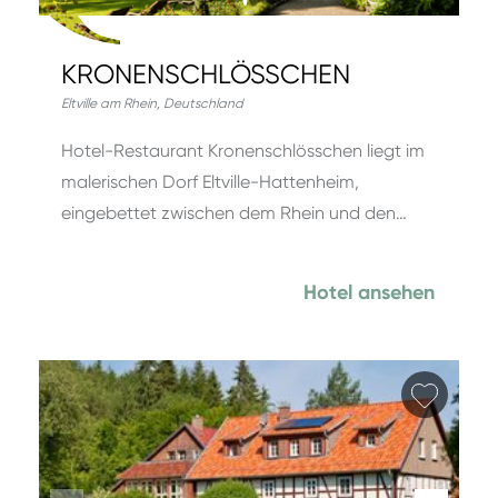
KRONENSCHLÖSSCHEN
Eltville am Rhein
,
Deutschland
Hotel-Restaurant Kronenschlösschen liegt im
malerischen Dorf Eltville-Hattenheim,
eingebettet zwischen dem Rhein und den…
Hotel ansehen
Favori