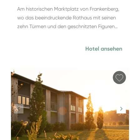
Am historischen Marktplatz von Frankenberg,
wo das beeindruckende Rathaus mit seinen
zehn Türmen und den geschnitzten Figuren…
Hotel ansehen
Favori