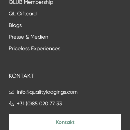
QLUB Membership
QL Giftcard
Blogs
Presse & Medien
Priceless Experiences
KONTAKT
info@qualitylodgings.com
+31 (0)85 020 77 33
Kontakt