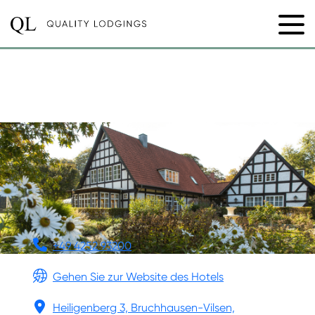
FORSTHAUS
HEILIGENBERG
+49 4252 93200
Gehen Sie zur Website des Hotels
Heiligenberg 3, Bruchhausen-Vilsen,