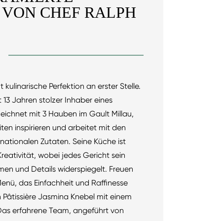
VON CHEF RALPH
 kulinarische Perfektion an erster Stelle.
 13 Jahren stolzer Inhaber eines
eichnet mit 3 Hauben im Gault Millau,
ten inspirieren und arbeitet mit den
nationalen Zutaten. Seine Küche ist
r Kreativität, wobei jedes Gericht sein
en und Details widerspiegelt. Freuen
 Menü, das Einfachheit und Raffinesse
 Pâtissière Jasmina Knebel mit einem
 Das erfahrene Team, angeführt von