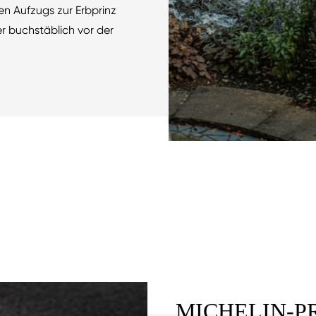
n Aufzugs zur Erbprinz
r buchstäblich vor der
MICHELIN-P