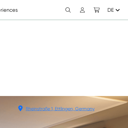
Suchen
Konto
Einkaufswagen
riences
DE
Rheinstraße 1, Ettlingen, Germany