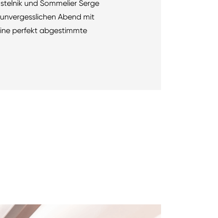
ostelnik und Sommelier Serge
n unvergesslichen Abend mit
eine perfekt abgestimmte