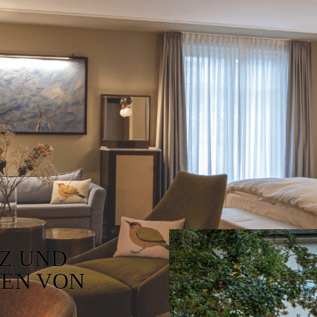
Z UND
ZEN VON