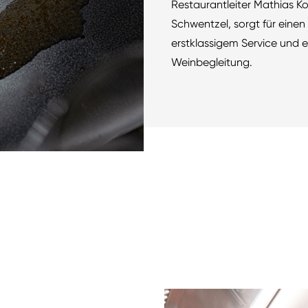
Restaurantleiter Mathias K
Schwentzel, sorgt für eine
erstklassigem Service und 
Weinbegleitung.