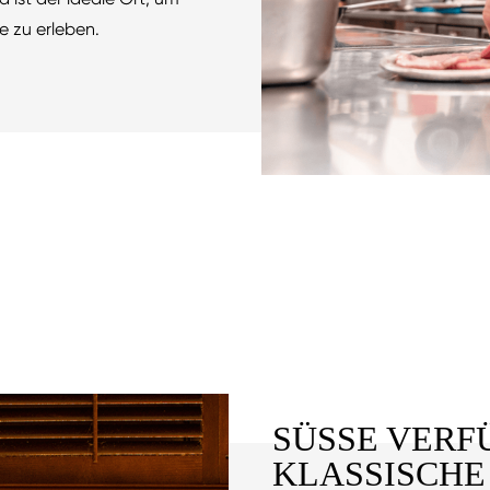
e zu erleben.
SÜSSE VERF
LASSISCHE 