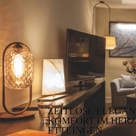
ZEITLOSE ELEGAN
KOMFORT IM HER
ETTLINGEN