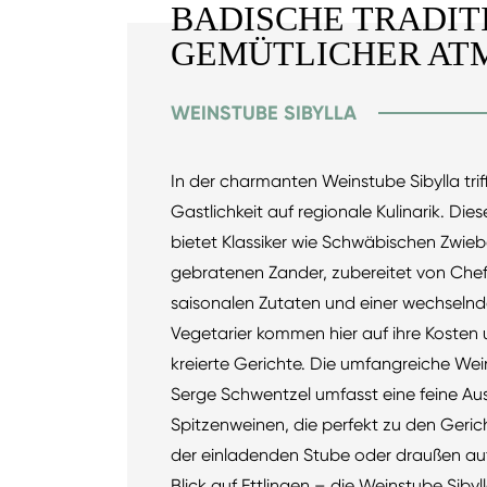
BADISCHE TRADIT
GEMÜTLICHER AT
WEINSTUBE SIBYLLA
In der charmanten Weinstube Sibylla tri
Gastlichkeit auf regionale Kulinarik. Di
bietet Klassiker wie Schwäbischen Zwie
gebratenen Zander, zubereitet von Chef
saisonalen Zutaten und einer wechseln
Vegetarier kommen hier auf ihre Kosten 
kreierte Gerichte. Die umfangreiche We
Serge Schwentzel umfasst eine feine A
Spitzenweinen, die perfekt zu den Geric
der einladenden Stube oder draußen auf
Blick auf Ettlingen – die Weinstube Sibyll