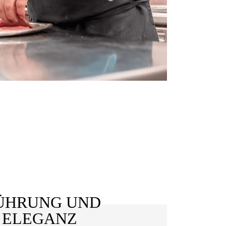
ÜHRUNG UND K
ELEGANZ