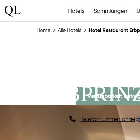
Hotels
Sammlungen
Ü
Home
Alle Hotels
Hotel Restaurant Erbp
HOTEL R
ERBPRIN
Verfügbarkeit anfra
Telefonnummer anzeig