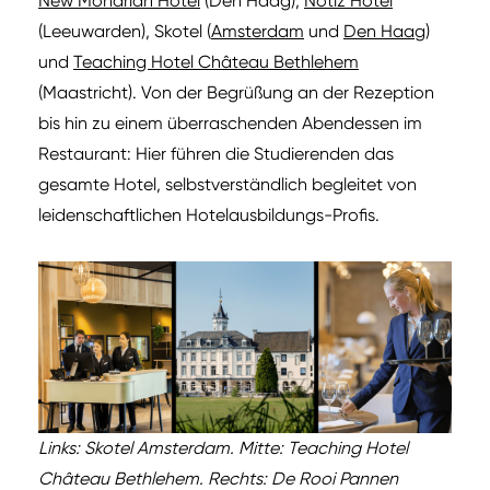
New Mondrian Hotel
(Den Haag),
Notiz Hotel
(Leeuwarden), Skotel (
Amsterdam
und
Den Haag
)
und
Teaching Hotel Château Bethlehem
(Maastricht). Von der Begrüßung an der Rezeption
bis hin zu einem überraschenden Abendessen im
Restaurant: Hier führen die Studierenden das
gesamte Hotel, selbstverständlich begleitet von
leidenschaftlichen Hotelausbildungs-Profis.
Links: Skotel Amsterdam. Mitte: Teaching Hotel
Château Bethlehem. Rechts: De Rooi Pannen