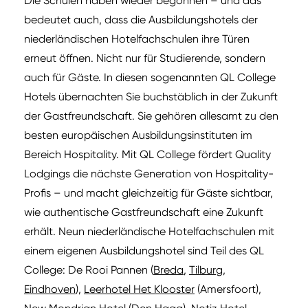
Die Schulen haben wieder begonnen – und das
bedeutet auch, dass die Ausbildungshotels der
niederländischen Hotelfachschulen ihre Türen
erneut öffnen. Nicht nur für Studierende, sondern
auch für Gäste. In diesen sogenannten QL College
Hotels übernachten Sie buchstäblich in der Zukunft
der Gastfreundschaft. Sie gehören allesamt zu den
besten europäischen Ausbildungsinstituten im
Bereich Hospitality. Mit QL College fördert Quality
Lodgings die nächste Generation von Hospitality-
Profis – und macht gleichzeitig für Gäste sichtbar,
wie authentische Gastfreundschaft eine Zukunft
erhält. Neun niederländische Hotelfachschulen mit
einem eigenen Ausbildungshotel sind Teil des QL
College: De Rooi Pannen (
Breda
,
Tilburg
,
Eindhoven
),
Leerhotel Het Klooster
(Amersfoort),