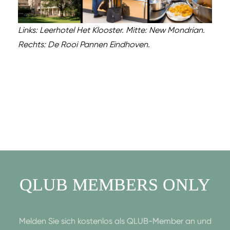
Links: Leerhotel Het Klooster. Mitte: New Mondrian.
Rechts: De Rooi Pannen Eindhoven.
QLUB MEMBERS ONLY
Melden Sie sich kostenlos als QLUB-Member an und