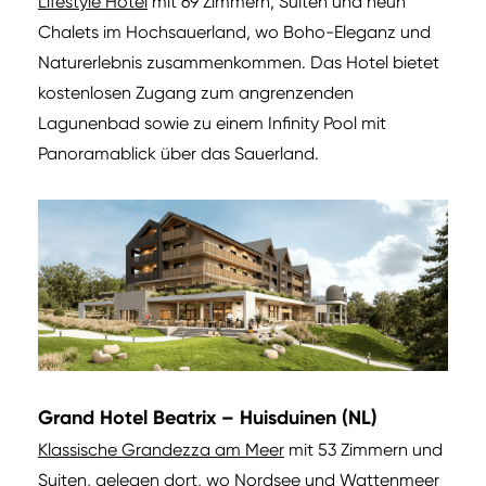
Lifestyle Hotel
mit 69 Zimmern, Suiten und neun
Chalets im Hochsauerland, wo Boho-Eleganz und
Naturerlebnis zusammenkommen. Das Hotel bietet
kostenlosen Zugang zum angrenzenden
Lagunenbad sowie zu einem Infinity Pool mit
Panoramablick über das Sauerland.
Grand Hotel Beatrix – Huisduinen (NL)
Klassische Grandezza am Meer
mit 53 Zimmern und
Suiten, gelegen dort, wo Nordsee und Wattenmeer