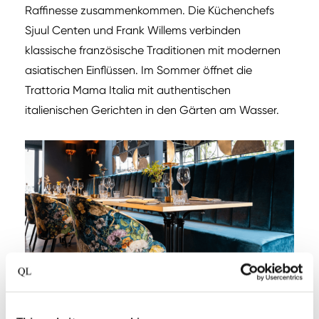
Raffinesse zusammenkommen. Die Küchenchefs
Sjuul Centen und Frank Willems verbinden
klassische französische Traditionen mit modernen
asiatischen Einflüssen. Im Sommer öffnet die
Trattoria Mama Italia mit authentischen
italienischen Gerichten in den Gärten am Wasser.
MOMA1890 Boutique Hotel – München (DE)
Boutique Hotel
in einem monumentalen