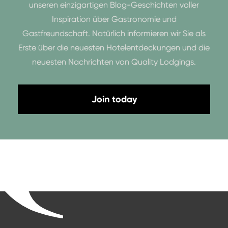
unseren einzigartigen Blog-Geschichten voller
Inspiration über Gastronomie und
Gastfreundschaft. Natürlich informieren wir Sie als
Erste über die neuesten Hotelentdeckungen und die
neuesten Nachrichten von Quality Lodgings.
Join today