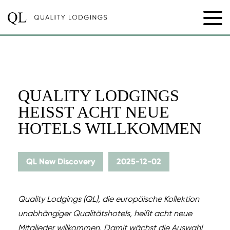
QUALITY LODGINGS
HEISST ACHT NEUE H
OTELS WILLKOMMEN
QL New Discovery
2025-12-02
Quality Lodgings (QL), die europäische Kollektion
unabhängiger Qualitätshotels, heißt acht neue
Mitglieder willkommen. Damit wächst die Auswahl