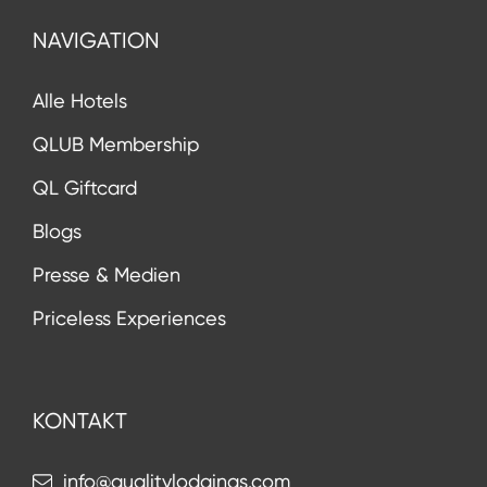
NAVIGATION
Alle Hotels
QLUB Membership
QL Giftcard
Blogs
Presse & Medien
Priceless Experiences
KONTAKT
info@qualitylodgings.com