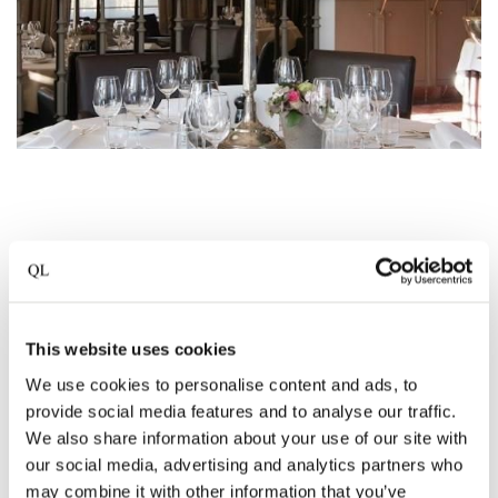
KEY FEATURES AND
SERVICES
This website uses cookies
We use cookies to personalise content and ads, to
Gault&Milllau 13,5/20
provide social media features and to analyse our traffic.
We also share information about your use of our site with
Disciple d'Escoffier
our social media, advertising and analytics partners who
may combine it with other information that you’ve