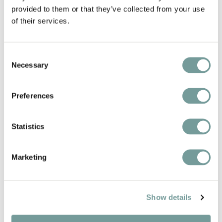
80 Single Malt Whiskys
provided to them or that they’ve collected from your use
of their services.
Ehemalige Exekutivvilla
Consent
Terrasse mit Blick auf den Teich
Necessary
Selection
Umgeben von schöner Natur
Preferences
Statistics
BESONDERE
Marketing
MERKMALE DER
REGION
Show details