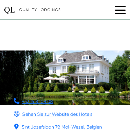
HOTEL-RESTAURANT
HIPPOCAMPUS
+32 14 81 08 08
Gehen Sie zur Website des Hotels
Sint Jozefslaan 79, Mol-Wezel, Belgien