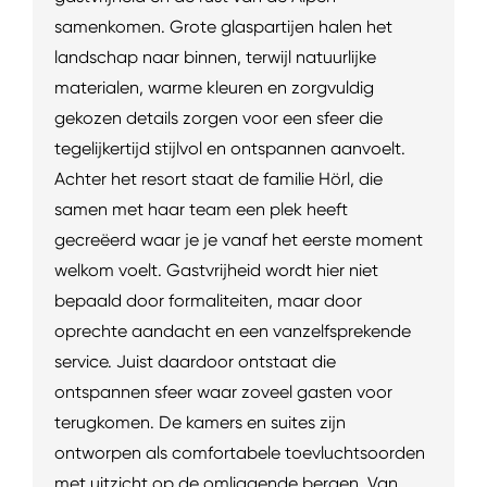
samenkomen. Grote glaspartijen halen het
landschap naar binnen, terwijl natuurlijke
materialen, warme kleuren en zorgvuldig
gekozen details zorgen voor een sfeer die
tegelijkertijd stijlvol en ontspannen aanvoelt.
Achter het resort staat de familie Hörl, die
samen met haar team een plek heeft
gecreëerd waar je je vanaf het eerste moment
welkom voelt. Gastvrijheid wordt hier niet
bepaald door formaliteiten, maar door
oprechte aandacht en een vanzelfsprekende
service. Juist daardoor ontstaat die
ontspannen sfeer waar zoveel gasten voor
terugkomen. De kamers en suites zijn
ontworpen als comfortabele toevluchtsoorden
met uitzicht op de omliggende bergen. Van