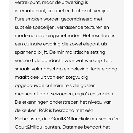
vertrekpunt, maar de uitwerking is
internationaal, creatief en technisch verfijnd.
Pure smaken worden gecombineerd met
subtiele specerijen, verrassende texturen en
moderne bereidingsmethoden. Het resultaat is
een culinaire ervaring die zowel elegant als
spannend blijft. De minimalistische setting
versterkt de aandacht voor wat werkelijk telt:
smaak, vakmanschap en beleving. Iedere gang
maakt deel uit van een zorgvuldig
opgebouwde culinaire reis die gasten
meeneemt door seizoenen, regio's en smaken.
De erkenningen onderstrepen het niveau van
de keuken. RAR is bekroond met één
Michelinster, drie Gault&Millau-koksmutsen en 15
Gault&Millau-punten. Daarmee behoort het