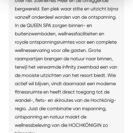
over het Steinernes Meer en de omliggende
bergwereld. Een plek waar stilte en uitzicht bijna
vanzelf onderdeel worden van de ontspanning.
In de QUEEN SPA zorgen binnen- en
buitenzwembaden, wellnessfaciliteiten en
royale ontspanningsruimtes voor een complete
wellnesservaring voor alle gasten. Grote
raampartijen brengen de natuur naar binnen,
terwijl het verwarmde infinity zwembad een van
de mooiste uitzichten van het resort biedt. Wie
actief wil blijven, vindt daarnaast een moderne
fitnessruimte en heeft direct toegang tot de
wandel-, fiets- en skiroutes van de Hochkönig-
regio. Juist die combinatie van inspanning,
ontspanning en natuur maakt de
wellnessbeleving van die HOCHKÖNIGIN zo