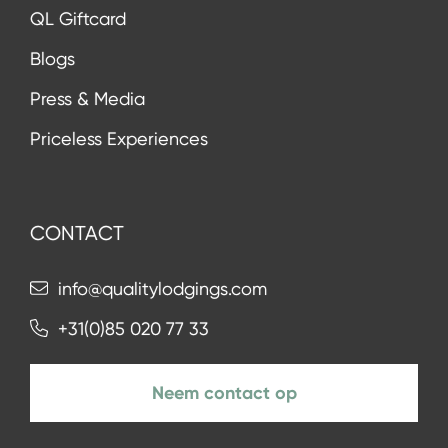
QL Giftcard
Blogs
Press & Media
Priceless Experiences
CONTACT
info@qualitylodgings.com
+31(0)85 020 77 33
Neem contact op