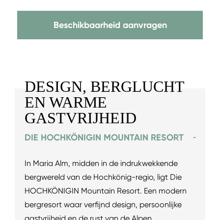
Beschikbaarheid aanvragen
DESIGN, BERGLUCHT
EN WARME
GASTVRIJHEID
DIE HOCHKÖNIGIN MOUNTAIN RESORT
In Maria Alm, midden in de indrukwekkende
bergwereld van de Hochkönig-regio, ligt Die
HOCHKÖNIGIN Mountain Resort. Een modern
bergresort waar verfijnd design, persoonlijke
gastvrijheid en de rust van de Alpen