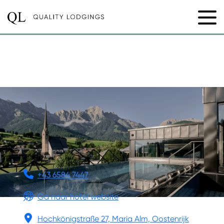
DIE HOCHKÖNIGIN
MOUNTAIN RESORT
+43 6584 7447
Ga naar hotel website
Hochkönigstraße 27, Maria Alm, Oostenrijk