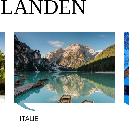
 LANDEN
ITALIË