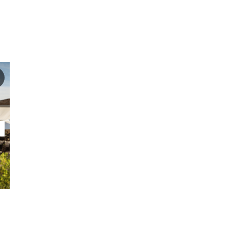
Favoriet toevoegen