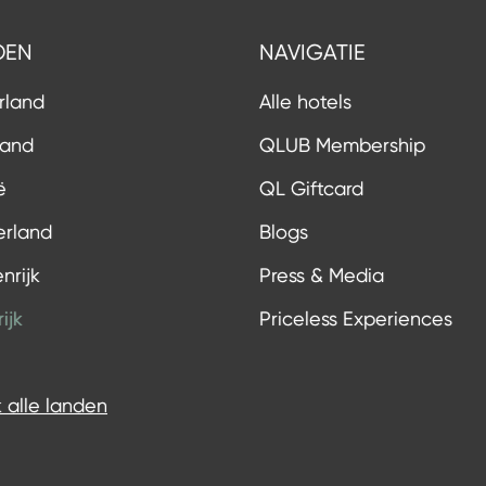
DEN
NAVIGATIE
rland
Alle hotels
land
QLUB Membership
ë
QL Giftcard
erland
Blogs
nrijk
Press & Media
ijk
Priceless Experiences
k alle landen