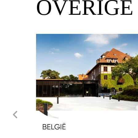
OVERIGE
BELGIË