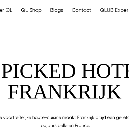
er QL
QL Shop
Blogs
Contact
QLUB Exper
PICKED HOTE
FRANKRIJK
e voortreffelijke haute-cuisine maakt Frankrijk altijd een geli
toujours belle en France.