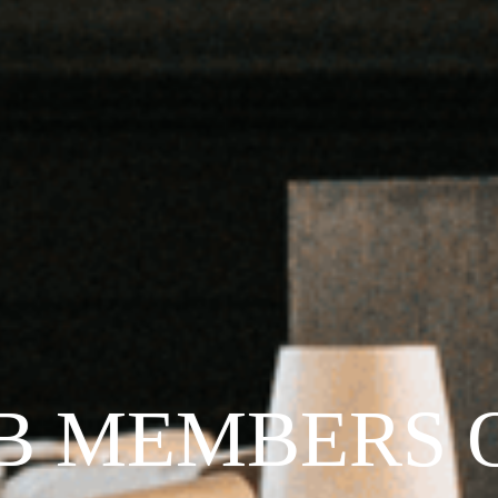
B MEMBERS 