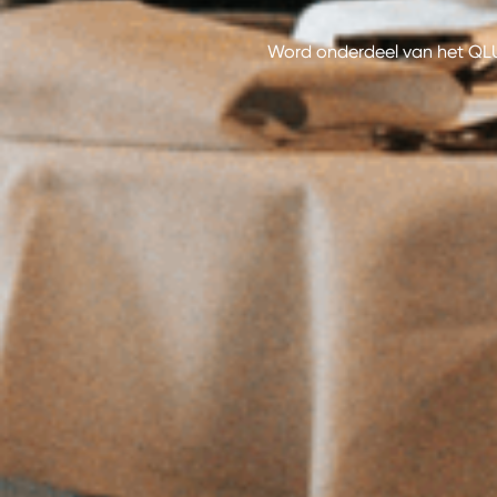
Word onderdeel van het QLU