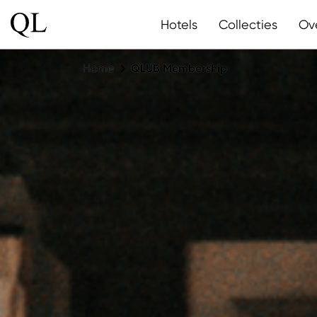
Hotels
Collecties
Ov
Home
QLUB Membership