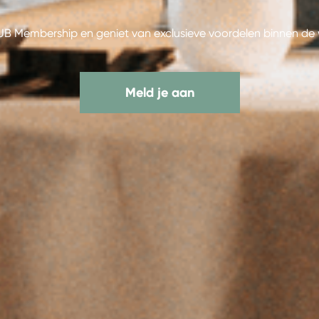
B Membership en geniet van exclusieve voordelen binnen de w
Meld je aan