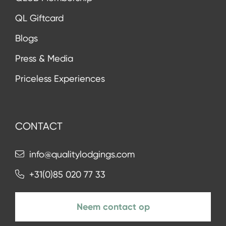
QL Giftcard
Blogs
Press & Media
Priceless Experiences
CONTACT
info@qualitylodgings.com
+31(0)85 020 77 33
Neem contact op