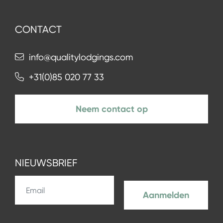
CONTACT
info@qualitylodgings.com
+31(0)85 020 77 33
Neem contact op
NIEUWSBRIEF
Aanmelden