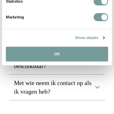
Statistics
Zijn er werkplekken
beschikbaar?
Marketing
Is er parkeerruimte beschikbaar?
Show details
Zijn er spa- of
OK
wellnessfaciliteiten
beschikbaar?
Met wie neem ik contact op als
ik vragen heb?