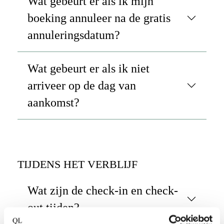
Wat gebeurt er als ik mijn
boeking annuleer na de gratis
annuleringsdatum?
Wat gebeurt er als ik niet
arriveer op de dag van
aankomst?
TIJDENS HET VERBLIJF
Wat zijn de check-in en check-
out tijden?