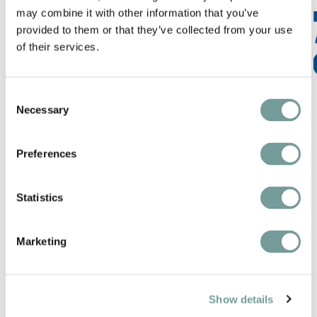
may combine it with other information that you’ve
provided to them or that they’ve collected from your use
of their services.
Consent
Necessary
Selection
Preferences
ATELIER MUNRO
Statistics
Atelier Munro brengt tijdloze elegantie en
vakmanschap samen in made-to-measure…
Marketing
Lees meer
Show details
Bekijk