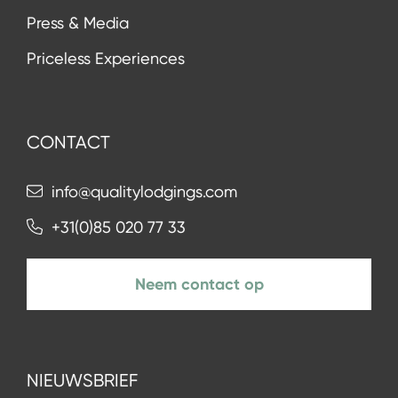
Press & Media
Priceless Experiences
CONTACT
info@qualitylodgings.com
+31(0)85 020 77 33
Neem contact op
NIEUWSBRIEF