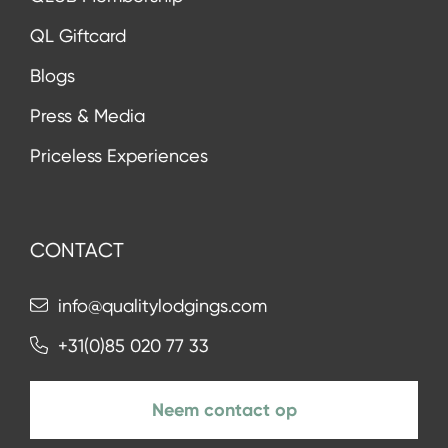
QL Giftcard
Blogs
Press & Media
Priceless Experiences
CONTACT
info@qualitylodgings.com
+31(0)85 020 77 33
Neem contact op