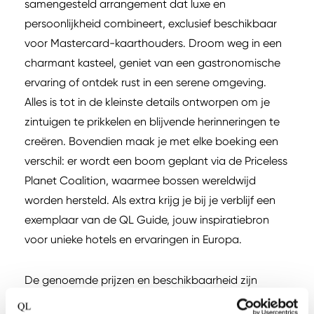
samengesteld arrangement dat luxe en
persoonlijkheid combineert, exclusief beschikbaar
voor Mastercard-kaarthouders. Droom weg in een
charmant kasteel, geniet van een gastronomische
ervaring of ontdek rust in een serene omgeving.
Alles is tot in de kleinste details ontworpen om je
zintuigen te prikkelen en blijvende herinneringen te
creëren. Bovendien maak je met elke boeking een
verschil: er wordt een boom geplant via de Priceless
Planet Coalition, waarmee bossen wereldwijd
worden hersteld. Als extra krijg je bij je verblijf een
exemplaar van de QL Guide, jouw inspiratiebron
voor unieke hotels en ervaringen in Europa.
De genoemde prijzen en beschikbaarheid zijn
richtlijnen en dienen bij het maken van een