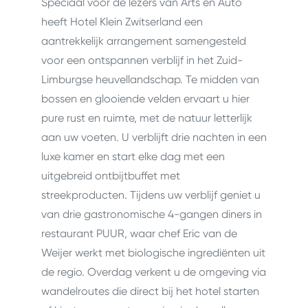
Speciaal voor de lezers van Arts en Auto
heeft Hotel Klein Zwitserland een
aantrekkelijk arrangement samengesteld
voor een ontspannen verblijf in het Zuid-
Limburgse heuvellandschap. Te midden van
bossen en glooiende velden ervaart u hier
pure rust en ruimte, met de natuur letterlijk
aan uw voeten. U verblijft drie nachten in een
luxe kamer en start elke dag met een
uitgebreid ontbijtbuffet met
streekproducten. Tijdens uw verblijf geniet u
van drie gastronomische 4-gangen diners in
restaurant PUUR, waar chef Eric van de
Weijer werkt met biologische ingrediënten uit
de regio. Overdag verkent u de omgeving via
wandelroutes die direct bij het hotel starten