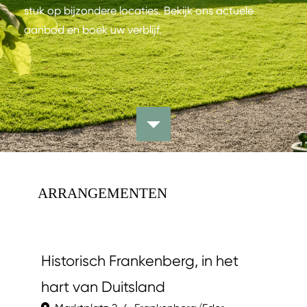
stuk op bijzondere locaties. Bekijk ons actuele
aanbod en boek uw verblijf.
ARRANGEMENTEN
Historisch Frankenberg, in het
hart van Duitsland