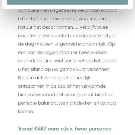
ontspannen verblijf op het eiland. Te midden
van duinen en uitgestrekte weilanden ervaart
u hier het pure Texelgevoel, waar rust en
natuur het decor vormen. U verblijft twee
nachten in een comfortabele kamer en start
de dag met een uitgebreid eilandontbijt. Op
één van de dagen staan er twee e-bikes
voor u klaar, inclusief een lunchpakket, zodat
u het eiland op uw gemak kunt verkennen.
Na een actieve dag is het heerlijk
ontspannen in de spa of het verwarmde
binnenzwembad. Dit arrangement biedt de
perfecte balans tussen ontdekken en tot rust
komen.
Vanaf €487 euro o.b.v. twee personen