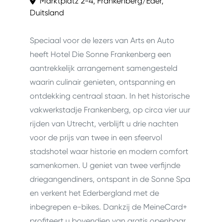
Marktplatz 2-4, Frankenberg/Eder,
Duitsland
Speciaal voor de lezers van Arts en Auto
heeft Hotel Die Sonne Frankenberg een
aantrekkelijk arrangement samengesteld
waarin culinair genieten, ontspanning en
ontdekking centraal staan. In het historische
vakwerkstadje Frankenberg, op circa vier uur
rijden van Utrecht, verblijft u drie nachten
voor de prijs van twee in een sfeervol
stadshotel waar historie en modern comfort
samenkomen. U geniet van twee verfijnde
driegangendiners, ontspant in de Sonne Spa
en verkent het Ederbergland met de
inbegrepen e-bikes. Dankzij de MeineCard+
profiteert u bovendien van gratis openbaar