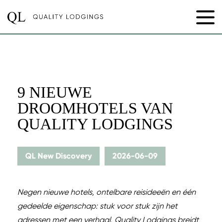
9 NIEUWE
DROOMHOTELS VAN
QUALITY LODGINGS
QL New Discovery
2026-06-09
Negen nieuwe hotels, ontelbare reisideeën en één
gedeelde eigenschap: stuk voor stuk zijn het
adressen met een verhaal. Quality Lodgings breidt