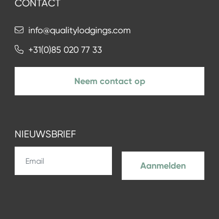
CONTACT
info@qualitylodgings.com
+31(0)85 020 77 33
Neem contact op
NIEUWSBRIEF
Aanmelden