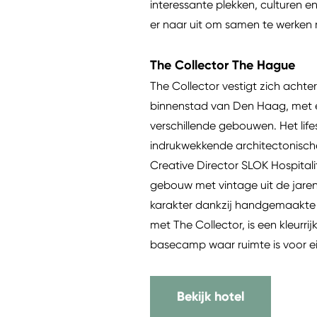
interessante plekken, culturen e
er naar uit om samen te werken m
The Collector The Hague
The Collector vestigt zich acht
binnenstad van Den Haag, met ee
verschillende gebouwen. Het life
indrukwekkende architectonisch
Creative Director SLOK Hospitalit
gebouw met vintage uit de jaren
karakter dankzij handgemaakte 
met The Collector, is een kleurri
basecamp waar ruimte is voor eig
Bekijk hotel