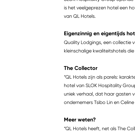
is het veelgeprezen hotel een ho
van QL Hotels.
Eigenzinnig en eigentijds ho
Quality Lodgings, een collectie v
kleinschalige kwaliteitshotels di
The Collector
“QL Hotels zijn als parels: karak
hotel van SLOK Hospitality Group
uniek verhaal, dat haar gasten ve
ondernemers Tsibo Lin en Celine
Meer weten?
“QL Hotels heeft, net als The C