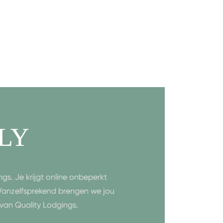
LY
gs. Je krijgt online onbeperkt
 Vanzelfsprekend brengen we jou
van Quality Lodgings.