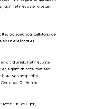
 aan het nieuwste lid te zijn
altijd op zoek naar zelfstandige,
ie en unieke locaties.
 en altijd uniek. Het nieuwste
g en eigentijds hotel met een
e hotel van hospitality
ro Chairman QL Hotels.
 nieuwe ontmoetingen,