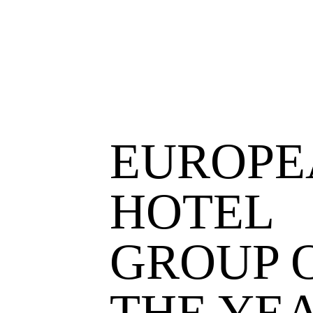
EUROPE
HOTEL
GROUP 
THE YE