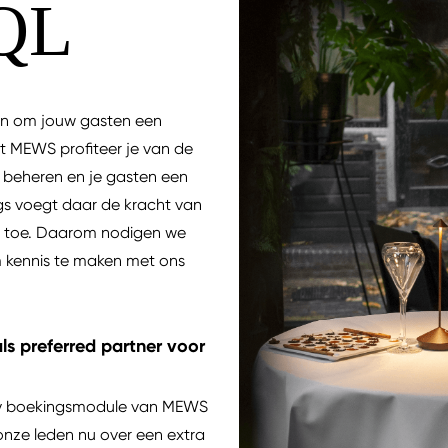
QL
eren om jouw gasten een
t MEWS profiteer je van de
te beheren en je gasten een
gs voegt daar de kracht van
an toe. Daarom nodigen we
om kennis te maken met ons
s preferred partner voor
ty boekingsmodule van MEWS
onze leden nu over een extra