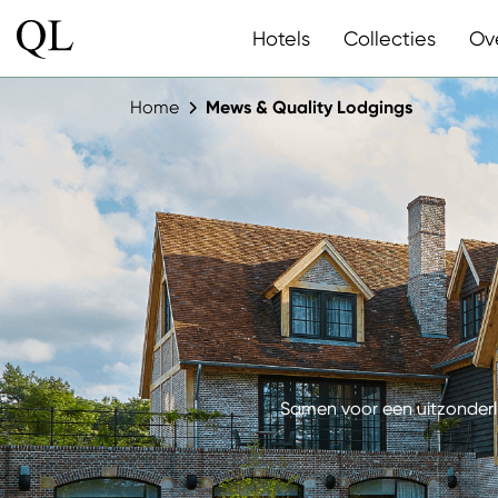
Hotels
Collecties
Ov
Home
Mews & Quality Lodgings
Samen voor een uitzonderl