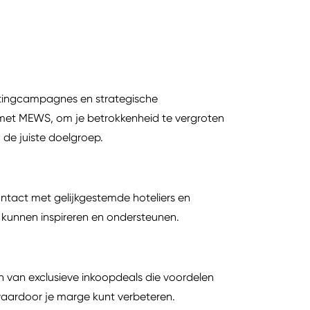
etingcampagnes en strategische
met MEWS, om je betrokkenheid te vergroten
j de juiste doelgroep.
ntact met gelijkgestemde hoteliers en
 kunnen inspireren en ondersteunen.
n van exclusieve inkoopdeals die voordelen
 waardoor je marge kunt verbeteren.