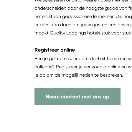
onderscheiden door de hoogste graad van fin
hotels staan gepassioneerde mensen die hospi
er alles aan doen om jouw gasten een onvergete
maakt Quality Lodgings hotels stuk voor stu
Registreer online
Ben je geïnteresseerd om deel uit te maken 
collectie? Registreer je eenvoudig online en
je op om de mogelijkheden te bespreken.
Neem contact met ons op