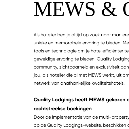
MEWS & 
Als hotelier ben je altijd op zoek naar mani
unieke en memorabele ervaring te bieden. Me
tools en technologie om je hotel efficiënter 
geweldige ervaring te bieden. Quality Lodgin
community, zichtbaarheid en exclusiviteit a
jou, als hotelier die al met MEWS werkt, uit 
netwerk van onafhankelijke kwaliteitshotels.
Quality Lodgings heeft MEWS gekozen al
rechtstreekse boekingen
Door de implementatie van de multi-proper
op de Quality Lodgings-website, beschikken 