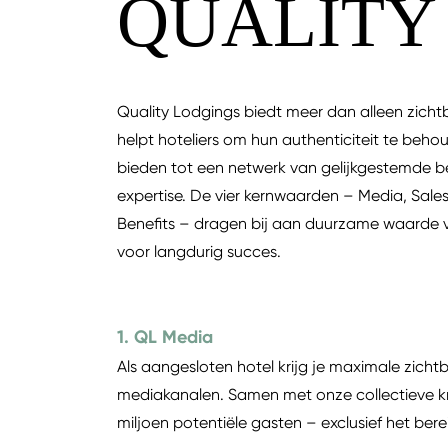
QUALITY
Quality Lodgings biedt meer dan alleen zic
helpt hoteliers om hun authenticiteit te beho
bieden tot een netwerk van gelijkgestemde b
expertise. De vier kernwaarden – Media, Sal
Benefits – dragen bij aan duurzame waarde 
voor langdurig succes.
1. QL Media
Als aangesloten hotel krijg je maximale zicht
mediakanalen. Samen met onze collectieve krac
miljoen potentiële gasten – exclusief het bere