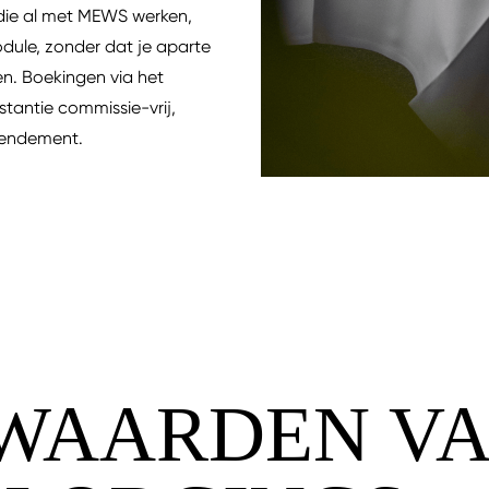
 die al met MEWS werken,
dule, zonder dat je aparte
en. Boekingen via het
stantie commissie-vrij,
 rendement.
WAARDEN V