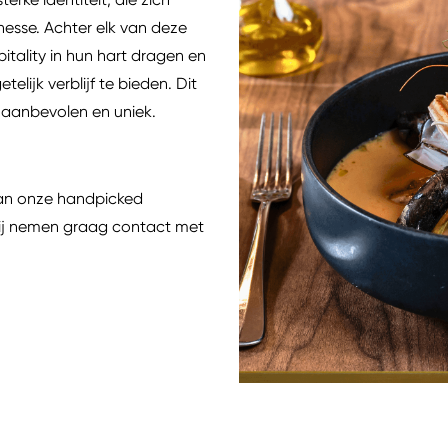
esse. Achter elk van deze
tality in hun hart dragen en
lijk verblijf te bieden. Dit
k aanbevolen en uniek.
van onze handpicked
 wij nemen graag contact met