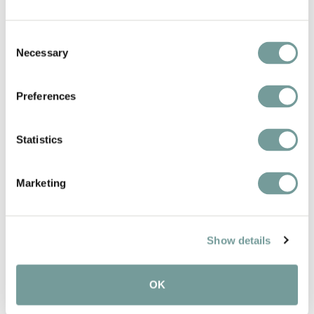
Bekijk de QL College collectie
Consent
Necessary
Selection
Preferences
Statistics
Marketing
Show details
OK