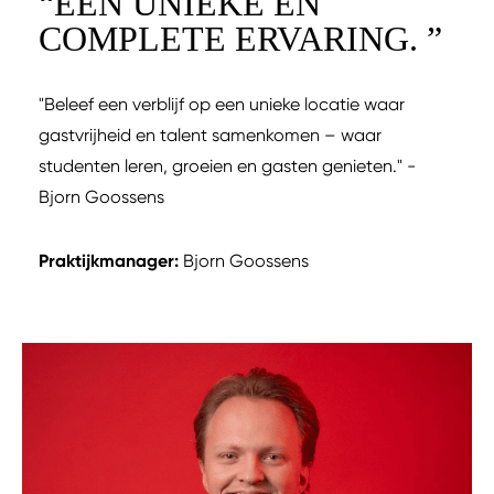
“
EEN UNIEKE EN
COMPLETE ERVARING.
”
"Beleef een verblijf op een unieke locatie waar
gastvrijheid en talent samenkomen – waar
studenten leren, groeien en gasten genieten." -
Bjorn Goossens
Praktijkmanager:
Bjorn Goossens