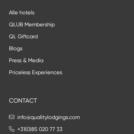
Alle hotels
QLUB Membership
QL Giftcard
Blogs
Press & Media
Priceless Experiences
CONTACT
info@qualitylodgings.com
+31(0)85 020 77 33