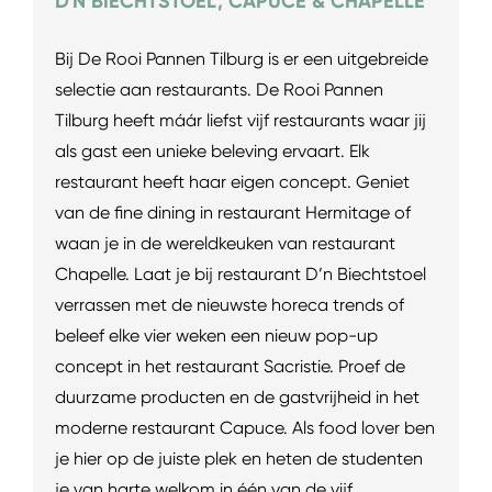
D'N BIECHTSTOEL, CAPUCE & CHAPELLE
Bij De Rooi Pannen Tilburg is er een uitgebreide
selectie aan restaurants. De Rooi Pannen
Tilburg heeft máár liefst vijf restaurants waar jij
als gast een unieke beleving ervaart. Elk
restaurant heeft haar eigen concept. Geniet
van de fine dining in restaurant Hermitage of
waan je in de wereldkeuken van restaurant
Chapelle. Laat je bij restaurant D’n Biechtstoel
verrassen met de nieuwste horeca trends of
beleef elke vier weken een nieuw pop-up
concept in het restaurant Sacristie. Proef de
duurzame producten en de gastvrijheid in het
moderne restaurant Capuce. Als food lover ben
je hier op de juiste plek en heten de studenten
je van harte welkom in één van de vijf