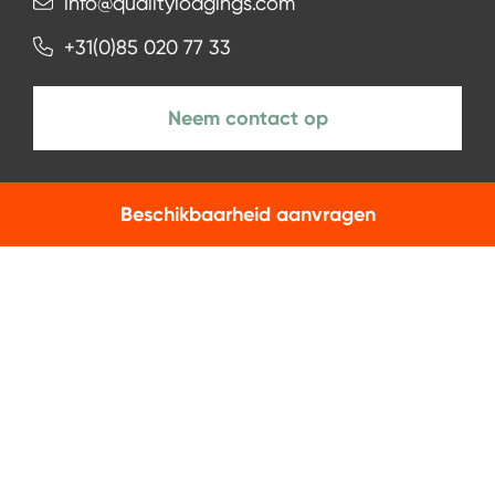
info@qualitylodgings.com
+31(0)85 020 77 33
Neem contact op
Beschikbaarheid aanvragen
NIEUWSBRIEF
Aanmelden
Facebook
Instagram
LinkedIn