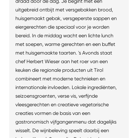
draad door de dag. Je begint met een
uitgebreid ontbijt met versgebakken brood,
huisgemaakt gebak, versgeperste sappen en
eiergerechten die speciaal voor je worden
bereid. In de middag wacht een lichte lunch
met soepen, warme gerechten en een buffet
met huisgemaakte taarten. 's Avonds staat
chef Herbert Wieser aan het roer van een
keuken die regionale producten uit Tirol
combineert met moderne technieken en
internationale invloeden. Lokale ingrediënten,
seizoensgroenten, verse vis, verfijnde
vleesgerechten en creatieve vegetarische
creaties vormen de basis van een
gastronomisch vijfgangenmenu dat dagelijks
wisselt. De wijnbeleving speelt daarbij een