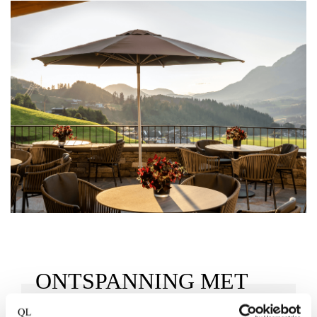
ONTSPANNING MET
UITZICHT OP DE