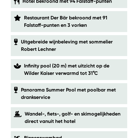
Hotel bekroond met 94 Falstaff-punten
Restaurant Der Bär bekroond met 91
Falstaff-punten en 3 vorken
Uitgebreide wijnbeleving met sommelier
Robert Lechner
Infinity pool (20 m) met uitzicht op de
Wilder Kaiser verwarmd tot 31°C
Panorama Summer Pool met poolbar met
drankservice
Wandel-, fiets-, golf- en skimogelijkheden
direct vanuit het hotel
Binnenzwembad