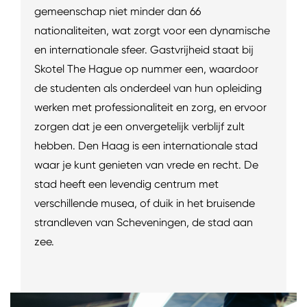
gemeenschap niet minder dan 66
nationaliteiten, wat zorgt voor een dynamische
en internationale sfeer. Gastvrijheid staat bij
Skotel The Hague op nummer een, waardoor
de studenten als onderdeel van hun opleiding
werken met professionaliteit en zorg, en ervoor
zorgen dat je een onvergetelijk verblijf zult
hebben. Den Haag is een internationale stad
waar je kunt genieten van vrede en recht. De
stad heeft een levendig centrum met
verschillende musea, of duik in het bruisende
strandleven van Scheveningen, de stad aan
zee.