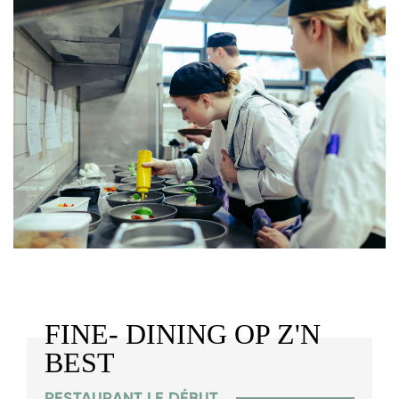
FINE- DINING OP Z'N
BEST
RESTAURANT LE DÉBUT