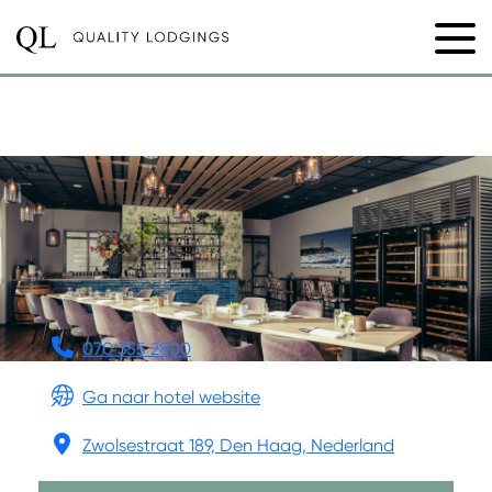
SKOTEL THE HAGUE
070 355 2800
Ga naar hotel website
Zwolsestraat 189, Den Haag, Nederland