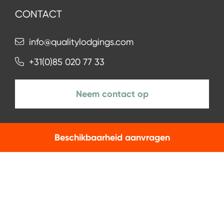
CONTACT
info@qualitylodgings.com
+31(0)85 020 77 33
Neem contact op
Beschikbaarheid aanvragen
NIEUWSBRIEF
Aanmelden