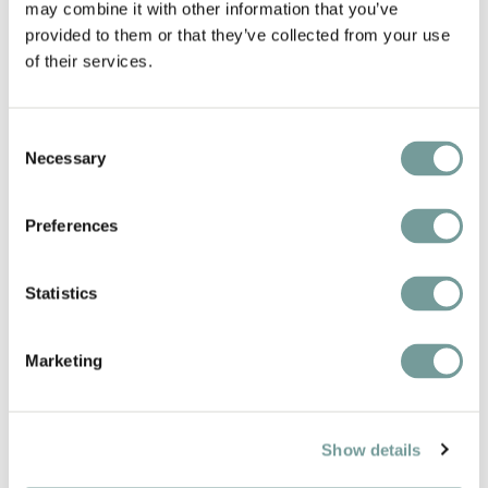
may combine it with other information that you’ve
te ondersteunen.
provided to them or that they’ve collected from your use
of their services.
Bekijk de QL College collectie
Consent
Necessary
Selection
Preferences
Statistics
Marketing
Show details