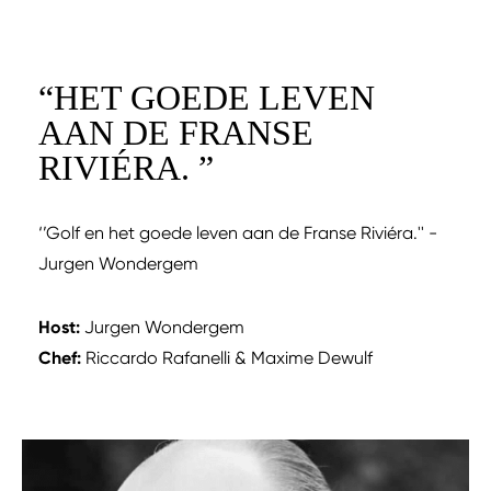
“
HET GOEDE LEVEN
AAN DE FRANSE
RIVIÉRA.
”
‘’Golf en het goede leven aan de Franse Riviéra.'' -
Jurgen Wondergem
Host:
Jurgen Wondergem
Chef:
Riccardo Rafanelli & Maxime Dewulf