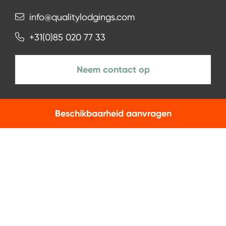
info@qualitylodgings.com
+31(0)85 020 77 33
Neem contact op
Beschikbaarheid aanvragen
NIEUWSBRIEF
Aanmelden
Facebook
Instagram
LinkedIn