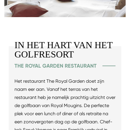
IN HET HART VAN HET
GOLFRESORT
THE ROYAL GARDEN RESTAURANT
Het restaurant The Royal Garden doet zijn
naam eer aan. Vanaf het terras van het
restaurant heb je namelijk prachtig uitzicht over
de golfbaan van Royal Mougins. De perfecte
plek voor een lunch of diner of als retraite na
een zonovergoten dag op de golfbaan. Chef-
kok Servé Vromen is naar Frankijk verhuisd in