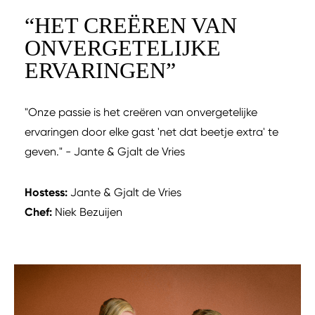
“
HET CREËREN VAN
ONVERGETELIJKE
ERVARINGEN
”
"Onze passie is het creëren van onvergetelijke
ervaringen door elke gast 'net dat beetje extra' te
geven." - Jante & Gjalt de Vries
Hostess:
Jante & Gjalt de Vries
Chef:
Niek Bezuijen