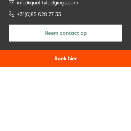
info@qualitylodgings.com
+31(0)85 020 77 33
Neem contact op
Boek hier
NIEUWSBRIEF
Aanmelden
Facebook
Instagram
LinkedIn