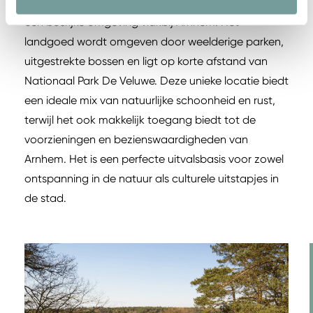
Landgoed Groot Warnsborn is prachtig gelegen in
een bosrijke omgeving vlakbij Arnhem. Het
landgoed wordt omgeven door weelderige parken,
uitgestrekte bossen en ligt op korte afstand van
Nationaal Park De Veluwe. Deze unieke locatie biedt
een ideale mix van natuurlijke schoonheid en rust,
terwijl het ook makkelijk toegang biedt tot de
voorzieningen en bezienswaardigheden van
Arnhem. Het is een perfecte uitvalsbasis voor zowel
ontspanning in de natuur als culturele uitstapjes in
de stad.