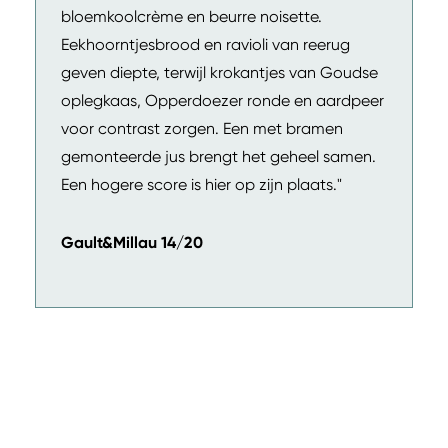
bloemkoolcrème en beurre noisette.
Eekhoorntjesbrood en ravioli van reerug
geven diepte, terwijl krokantjes van Goudse
oplegkaas, Opperdoezer ronde en aardpeer
voor contrast zorgen. Een met bramen
gemonteerde jus brengt het geheel samen.
Een hogere score is hier op zijn plaats."
Gault&Millau 14/20