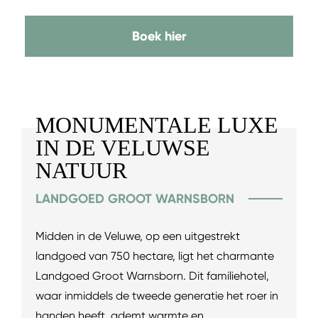
Boek hier
MONUMENTALE LUXE
IN DE VELUWSE
NATUUR
LANDGOED GROOT WARNSBORN
Midden in de Veluwe, op een uitgestrekt
landgoed van 750 hectare, ligt het charmante
Landgoed Groot Warnsborn. Dit familiehotel,
waar inmiddels de tweede generatie het roer in
handen heeft, ademt warmte en