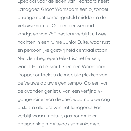
Speciaal voor de leden van Pearlcard heeft
Landgoed Groot Warnsborn een bijzonder
arrangement samengesteld midden in de
Veluwse natuur. Op een eeuwenoud
landgoed van 750 hectare verblijft u twee
nachten in een ruime Junior Suite, waar rust
en persoonlijke gastvrijheid centraal staan.
Met de inbegrepen (elektrische) fietsen,
wandel- en fietsroutes én een Warnsborn
Dopper ontdekt u de mooiste plekken van
de Veluwe op uw eigen tempo. Op een van
de avonden geniet u van een verfijnd 4-
gangendiner van de chef, waarna u de dag
afsluit in alle rust van het landgoed. Een
verblijf waarin natuur, gastronomie en
ontspanning moeiteloos samenkomen.