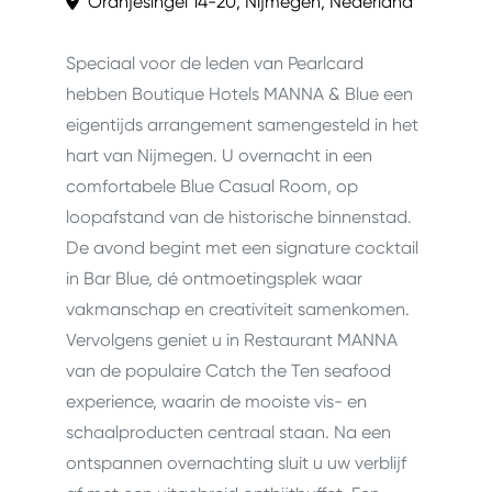
Oranjesingel 14-20, Nijmegen, Nederland
Speciaal voor de leden van Pearlcard
hebben Boutique Hotels MANNA & Blue een
eigentijds arrangement samengesteld in het
hart van Nijmegen. U overnacht in een
comfortabele Blue Casual Room, op
loopafstand van de historische binnenstad.
De avond begint met een signature cocktail
in Bar Blue, dé ontmoetingsplek waar
vakmanschap en creativiteit samenkomen.
Vervolgens geniet u in Restaurant MANNA
van de populaire Catch the Ten seafood
experience, waarin de mooiste vis- en
schaalproducten centraal staan. Na een
ontspannen overnachting sluit u uw verblijf