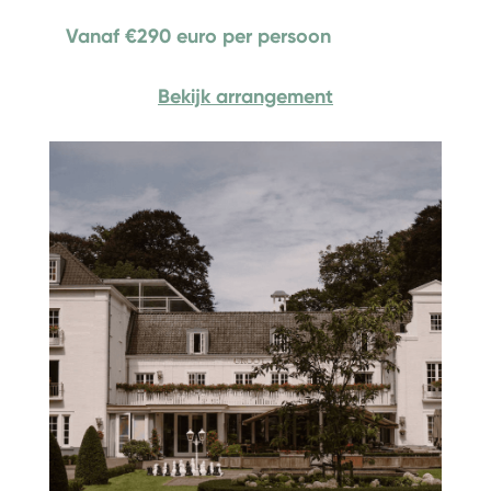
Vanaf €290 euro per persoon
Bekijk arrangement