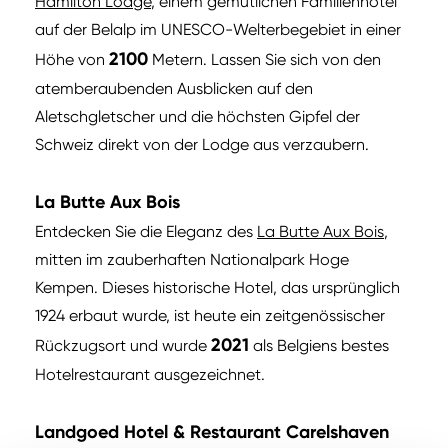
Hamilton Lodge
, einem gemütlichen Familienhotel
auf der Belalp im UNESCO-Welterbegebiet in einer
2100
Höhe von
Metern. Lassen Sie sich von den
atemberaubenden Ausblicken auf den
Aletschgletscher und die höchsten Gipfel der
Schweiz direkt von der Lodge aus verzaubern.
La Butte Aux Bois
Entdecken Sie die Eleganz des
La Butte Aux Bois
,
mitten im zauberhaften Nationalpark Hoge
Kempen. Dieses historische Hotel, das ursprünglich
1924 erbaut wurde, ist heute ein zeitgenössischer
2021
Rückzugsort und wurde
als Belgiens bestes
Hotelrestaurant ausgezeichnet.
Landgoed Hotel & Restaurant Carelshaven