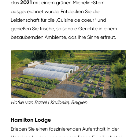
2021
das
mit einem grünen Michelin-Stern
ausgezeichnet wurde. Entdecken Sie die
Leidenschaft für die „Cuisine de coeur“ und
genießen Sie frische, saisonale Gerichte in einem
bezaubernden Ambiente, das Ihre Sinne erfreut.
Hofke van Bazel | Kruibeke, Belgien
Hamilton Lodge
Erleben Sie einen faszinierenden Aufenthalt in der