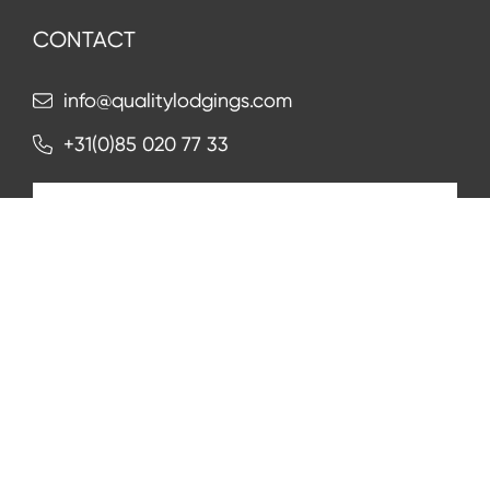
CONTACT
info@qualitylodgings.com
+31(0)85 020 77 33
Neem contact op
NIEUWSBRIEF
Aanmelden