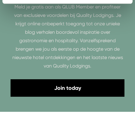
Meld je gratis aan als QLUB Member en profiteer
van exclusieve voordelen bij Quality Lodgings. Je
krijgt online onbeperkt toegang tot onze unieke
blog verhalen boordevol inspiratie over
gastronomie en hospitality. Vanzelfsprekend
brengen we jou als eerste op de hoogte van de
nieuwste hotel ontdekkingen en het laatste nieuws
van Quality Lodgings.
Join today