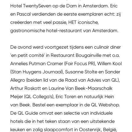
Hotel TwentySeven op de Dam in Amsterdam. Eric
en Pascal verdienden de eerste exemplaren echt: zij
creëerden met veel passie, HET iconische,
gastronomische hotel-restaurant van Amsterdam.
De avond werd voortgezet tijdens een culinair diner
'en petit comité' in Restaurant Bougainville met o.a.
Annelies Putman Cramer (Fair Focus PR), Willem Kool
(Stan Huygens Journaal), Susanne Stolte en Sander
Allegro (beiden lid van de Raad van Advies van QL),
Arthur Roskott en Laurine Van Beek-Maarschalk
Meijer (QL Collega's), Eric Toren en natuurlijk Hein
van Beek. Bestel een exemplaar in de QL Webshop.
De QL Guide omvat een selectie van individuele
hotels die in het teken staan van een uitstekende
keuken en zalig slaapcomfort in Oostenrijk, België,